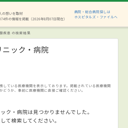
病院・総合病院探しは
6人の想いを取材
ホスピタルズ・ファイルへ
874件の情報を掲載（2026年8月07日現在）
腺疾患 の検索結果
リニック・病院
榜している医療機関を表示しております。掲載されている医療機関
かどうか、事前に医療機関に直接ご確認ください。
ニック・病院は見つかりませんでした。
更して検索してください。