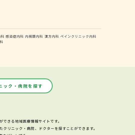
内科
感染症内科
内視鏡内科
漢方内科
ペインクリニック内科
科
ニック・病院を探す
ができる地域医療情報サイトです。
たクリニック・病院、ドクターを探すことができます。