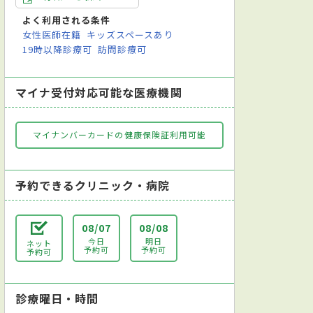
よく利用される条件
女性医師在籍
キッズスペースあり
19時以降診療可
訪問診療可
マイナ受付対応可能な医療機関
マイナンバーカードの健康保険証利用可能
予約できるクリニック・病院
08/07
08/08
今日
明日
ネット
予約可
予約可
予約可
診療曜日・時間