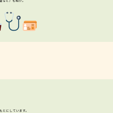
査など）も紹介。
もとにしています。