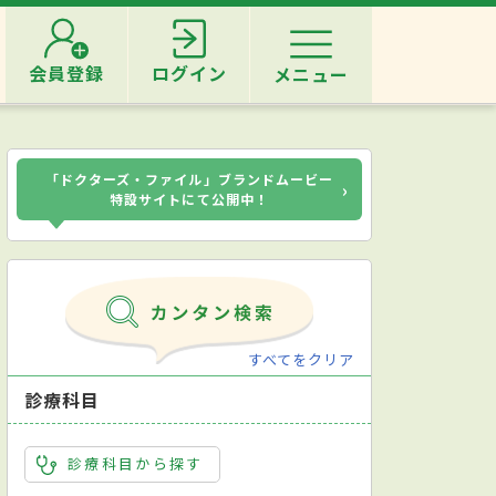
会員登録
ログイン
メニュー
「ドクターズ・ファイル」ブランドムービー
›
特設サイトにて公開中！
すべてをクリア
診療科目
診療科目から探す