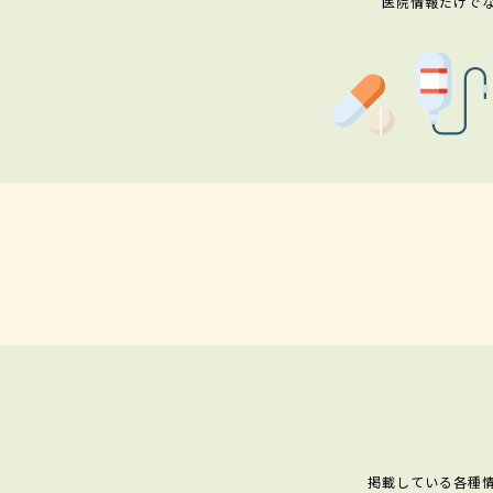
医院情報だけで
掲載している各種