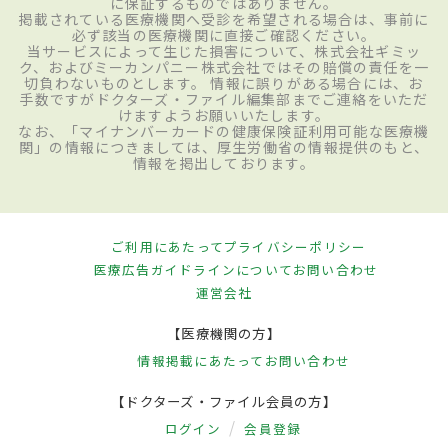
に保証するものではありません。
掲載されている医療機関へ受診を希望される場合は、事前に
必ず該当の医療機関に直接ご確認ください。
当サービスによって生じた損害について、株式会社ギミッ
ク、およびミーカンパニー株式会社ではその賠償の責任を一
切負わないものとします。 情報に誤りがある場合には、お
手数ですがドクターズ・ファイル編集部までご連絡をいただ
けますようお願いいたします。
なお、「マイナンバーカードの健康保険証利用可能な医療機
関」の情報につきましては、厚生労働省の情報提供のもと、
情報を掲出しております。
ご利用にあたって
プライバシーポリシー
医療広告ガイドラインについて
お問い合わせ
運営会社
【医療機関の方】
情報掲載にあたって
お問い合わせ
【ドクターズ・ファイル会員の方】
ログイン
会員登録