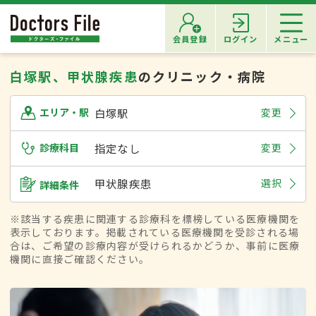
会員登録
ログイン
メニュー
白塚駅、甲状腺疾患
のクリニック・病院
白塚駅
変更
エリア・駅
診療科目
指定なし
変更
甲状腺疾患
選択
詳細条件
※該当する疾患に関連する診療科を標榜している医療機関を
表示しております。掲載されている医療機関を受診される場
合は、ご希望の診療内容が受けられるかどうか、事前に医療
機関に直接ご確認ください。