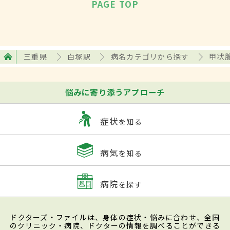
PAGE TOP
三重県
白塚駅
病名カテゴリから探す
甲状
悩みに寄り添うアプローチ
症状
を知る
病気
を知る
病院
を探す
ドクターズ・ファイルは、身体の症状・悩みに合わせ、全国
のクリニック・病院、ドクターの情報を調べることができる