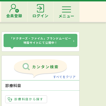
会員登録
ログイン
メニュー
「ドクターズ・ファイル」ブランドムービー
›
特設サイトにて公開中！
すべてをクリア
診療科目
診療科目から探す