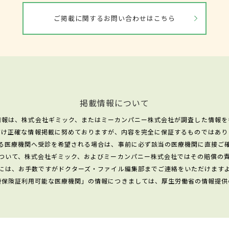
ご掲載に関するお問い合わせはこちら
掲載情報について
情報は、株式会社ギミック、またはミーカンパニー株式会社が調査した情報を
だけ正確な情報掲載に努めておりますが、内容を完全に保証するものではあり
る医療機関へ受診を希望される場合は、事前に必ず該当の医療機関に直接ご
ついて、株式会社ギミック、およびミーカンパニー株式会社ではその賠償の
には、お手数ですがドクターズ・ファイル編集部までご連絡をいただけます
康保険証利用可能な医療機関」の情報につきましては、厚生労働省の情報提供