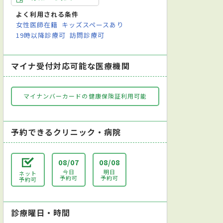
よく利用される条件
女性医師在籍
キッズスペースあり
19時以降診療可
訪問診療可
マイナ受付対応可能な医療機関
マイナンバーカードの健康保険証利用可能
予約できるクリニック・病院
08/07
08/08
今日
明日
ネット
予約可
予約可
予約可
診療曜日・時間