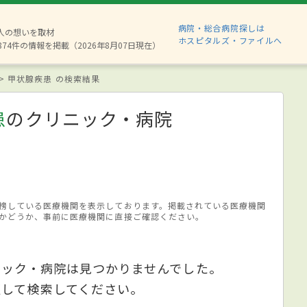
病院・総合病院探しは
6人の想いを取材
ホスピタルズ・ファイルへ
874件の情報を掲載（2026年8月07日現在）
甲状腺疾患 の検索結果
患
のクリニック・病院
榜している医療機関を表示しております。掲載されている医療機関
かどうか、事前に医療機関に直接ご確認ください。
ニック・病院は見つかりませんでした。
更して検索してください。