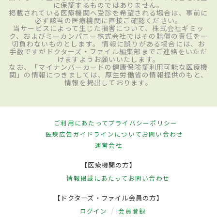
に保証するものではありません。
掲載されている医療機関へ受診を希望される場合は、事前に
必ず該当の医療機関に直接ご確認ください。
当サービスによって生じた損害について、株式会社ギミッ
ク、およびミーカンパニー株式会社ではその賠償の責任を一
切負わないものとします。 情報に誤りがある場合には、お
手数ですがドクターズ・ファイル編集部までご連絡をいただ
けますようお願いいたします。
なお、「マイナンバーカードの健康保険証利用可能な医療機
関」の情報につきましては、厚生労働省の情報提供のもと、
情報を掲出しております。
ご利用にあたって
プライバシーポリシー
医療広告ガイドラインについて
お問い合わせ
運営会社
【医療機関の方】
情報掲載にあたって
お問い合わせ
【ドクターズ・ファイル会員の方】
ログイン
会員登録