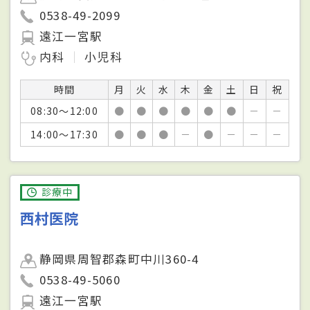
0538-49-2099
遠江一宮駅
内科
小児科
時間
月
火
水
木
金
土
日
祝
08:30～12:00
●
●
●
●
●
●
－
－
14:00～17:30
●
●
●
－
●
－
－
－
診療中
西村医院
静岡県周智郡森町中川360-4
0538-49-5060
遠江一宮駅