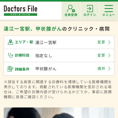
会員登録
ログイン
メニュー
遠江一宮駅、甲状腺がん
のクリニック・病院
遠江一宮駅
変更
エリア・駅
診療科目
指定なし
変更
甲状腺がん
選択
詳細条件
※該当する疾患に関連する診療科を標榜している医療機関を
表示しております。掲載されている医療機関を受診される場
合は、ご希望の診療内容が受けられるかどうか、事前に医療
機関に直接ご確認ください。