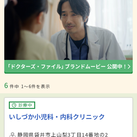
6
件中
1〜6件を表示
診療中
いしづか小児科・内科クリニック
静岡県袋井市上山梨3丁目14番地の2