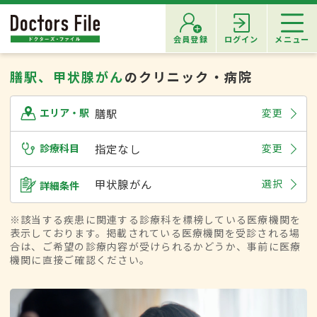
会員登録
ログイン
メニュー
膳駅、甲状腺がん
のクリニック・病院
膳駅
変更
エリア・駅
診療科目
指定なし
変更
甲状腺がん
選択
詳細条件
※該当する疾患に関連する診療科を標榜している医療機関を
表示しております。掲載されている医療機関を受診される場
合は、ご希望の診療内容が受けられるかどうか、事前に医療
機関に直接ご確認ください。