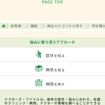
PAGE TOP
群馬県
膳駅
病名カテゴリから探す
甲状腺
悩みに寄り添うアプローチ
症状
を知る
病気
を知る
病院
を探す
ドクターズ・ファイルは、身体の症状・悩みに合わせ、全国
のクリニック・病院、ドクターの情報を調べることができる