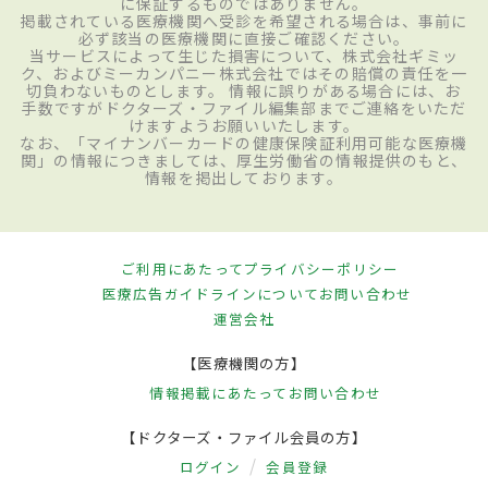
に保証するものではありません。
掲載されている医療機関へ受診を希望される場合は、事前に
必ず該当の医療機関に直接ご確認ください。
当サービスによって生じた損害について、株式会社ギミッ
ク、およびミーカンパニー株式会社ではその賠償の責任を一
切負わないものとします。 情報に誤りがある場合には、お
手数ですがドクターズ・ファイル編集部までご連絡をいただ
けますようお願いいたします。
なお、「マイナンバーカードの健康保険証利用可能な医療機
関」の情報につきましては、厚生労働省の情報提供のもと、
情報を掲出しております。
ご利用にあたって
プライバシーポリシー
医療広告ガイドラインについて
お問い合わせ
運営会社
【医療機関の方】
情報掲載にあたって
お問い合わせ
【ドクターズ・ファイル会員の方】
ログイン
会員登録