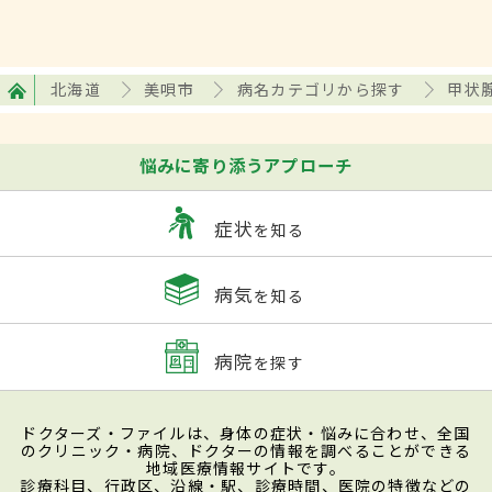
北海道
美唄市
病名カテゴリから探す
甲状
悩みに寄り添うアプローチ
症状
を知る
病気
を知る
病院
を探す
ドクターズ・ファイルは、身体の症状・悩みに合わせ、全国
のクリニック・病院、ドクターの情報を調べることができる
地域医療情報サイトです。
診療科目、行政区、沿線・駅、診療時間、医院の特徴などの