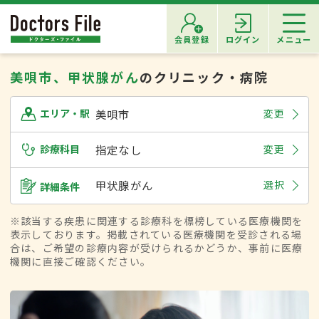
会員登録
ログイン
メニュー
美唄市、甲状腺がん
のクリニック・病院
美唄市
変更
エリア・駅
診療科目
指定なし
変更
甲状腺がん
選択
詳細条件
※該当する疾患に関連する診療科を標榜している医療機関を
表示しております。掲載されている医療機関を受診される場
合は、ご希望の診療内容が受けられるかどうか、事前に医療
機関に直接ご確認ください。