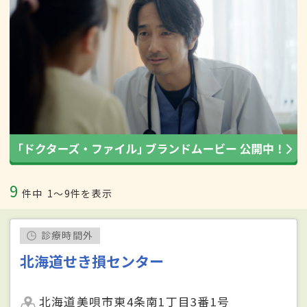
9
件中
1〜9件を表示
診療時間外
北海道せき損センター
北海道美唄市東4条南1丁目3番1号