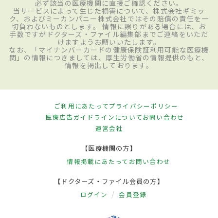
必ず該当の医療機関に直接ご確認ください。
当サービスによって生じた損害について、株式会社ギミッ
ク、およびミーカンパニー株式会社ではその賠償の責任を一
切負わないものとします。 情報に誤りがある場合には、お
手数ですがドクターズ・ファイル編集部までご連絡をいただ
けますようお願いいたします。
なお、「マイナンバーカードの健康保険証利用可能な医療機
関」の情報につきましては、厚生労働省の情報提供のもと、
情報を掲出しております。
ご利用にあたって
プライバシーポリシー
医療広告ガイドラインについて
お問い合わせ
運営会社
【医療機関の方】
情報掲載にあたって
お問い合わせ
【ドクターズ・ファイル会員の方】
ログイン
会員登録