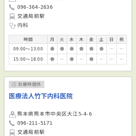
096-364-2636
交通局前駅
内科
時間
月
火
水
木
金
土
日
祝
09:00～13:00
●
●
●
●
●
●
－
－
15:00～18:00
●
－
●
－
●
－
－
－
診療時間外
医療法人竹下内科医院
熊本県熊本市中央区大江5-4-6
096-211-5171
交通局前駅