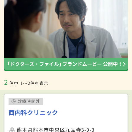
2
件中
1〜2件を表示
診療時間外
西内科クリニック
熊本県熊本市中央区九品寺3-9-3