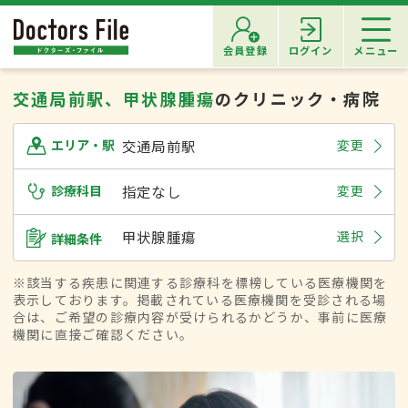
会員登録
ログイン
メニュー
交通局前駅、甲状腺腫瘍
のクリニック・病院
交通局前駅
変更
エリア・駅
診療科目
指定なし
変更
甲状腺腫瘍
選択
詳細条件
※該当する疾患に関連する診療科を標榜している医療機関を
表示しております。掲載されている医療機関を受診される場
合は、ご希望の診療内容が受けられるかどうか、事前に医療
機関に直接ご確認ください。