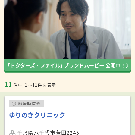
11
件中
1〜11件を表示
診療時間外
ゆりのきクリニック
千葉県八千代市萱田2245