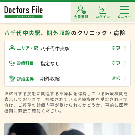
会員登録
ログイン
メニュー
八千代中央駅、期外収縮
のクリニック・病院
八千代中央駅
変更
エリア・駅
診療科目
指定なし
変更
期外収縮
選択
詳細条件
※該当する疾患に関連する診療科を標榜している医療機関を
表示しております。掲載されている医療機関を受診される場
合は、ご希望の診療内容が受けられるかどうか、事前に医療
機関に直接ご確認ください。