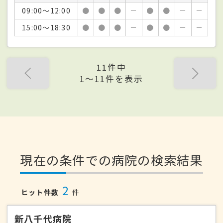
09:00～12:00
●
●
●
－
●
●
－
－
15:00～18:30
●
●
●
－
●
●
－
－
11件中
1〜11件を表示
現在の条件での病院の検索結果
2
ヒット件数
件
新八千代病院