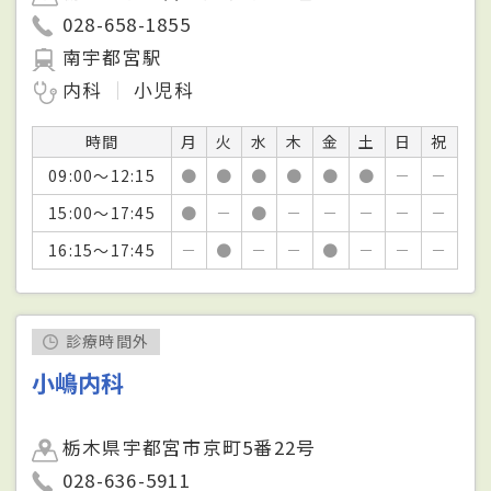
028-658-1855
南宇都宮駅
内科
小児科
時間
月
火
水
木
金
土
日
祝
09:00～12:15
●
●
●
●
●
●
－
－
15:00～17:45
●
－
●
－
－
－
－
－
16:15～17:45
－
●
－
－
●
－
－
－
診療時間外
小嶋内科
栃木県宇都宮市京町5番22号
028-636-5911