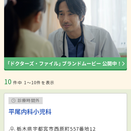
10
件中
1〜10件を表示
診療時間外
平尾内科小児科
栃木県宇都宮市西原町557番地12