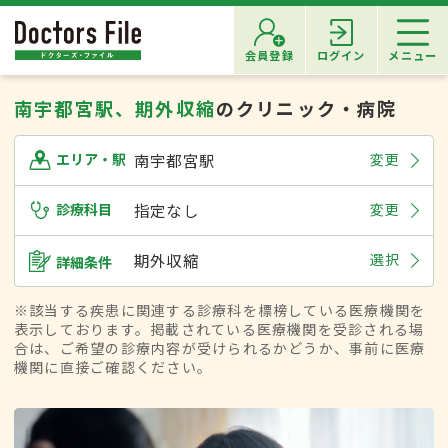
会員登録
ログイン
メニュー
南宇都宮駅、期外収縮
のクリニック・病院
南宇都宮駅
変更
エリア・駅
診療科目
指定なし
変更
期外収縮
選択
詳細条件
※該当する疾患に関連する診療科を標榜している医療機関を
表示しております。掲載されている医療機関を受診される場
合は、ご希望の診療内容が受けられるかどうか、事前に医療
機関に直接ご確認ください。