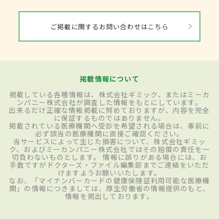
ご掲載に関するお問い合わせはこちら
掲載情報について
掲載している各種情報は、株式会社ギミック、またはミーカ
ンパニー株式会社が調査した情報をもとにしています。
出来るだけ正確な情報掲載に努めておりますが、内容を完全
に保証するものではありません。
掲載されている医療機関へ受診を希望される場合は、事前に
必ず該当の医療機関に直接ご確認ください。
当サービスによって生じた損害について、株式会社ギミッ
ク、およびミーカンパニー株式会社ではその賠償の責任を一
切負わないものとします。 情報に誤りがある場合には、お
手数ですがドクターズ・ファイル編集部までご連絡をいただ
けますようお願いいたします。
なお、「マイナンバーカードの健康保険証利用可能な医療機
関」の情報につきましては、厚生労働省の情報提供のもと、
情報を掲出しております。