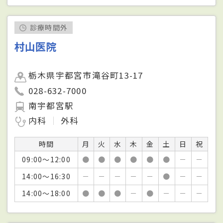
診療時間外
村山医院
栃木県宇都宮市滝谷町13-17
028-632-7000
南宇都宮駅
内科
外科
時間
月
火
水
木
金
土
日
祝
09:00～12:00
●
●
●
●
●
●
－
－
14:00～16:30
－
－
－
－
－
●
－
－
14:00～18:00
●
●
●
－
●
－
－
－