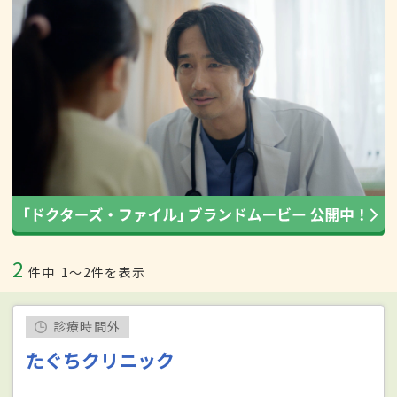
2
件中
1〜2件を表示
診療時間外
たぐちクリニック