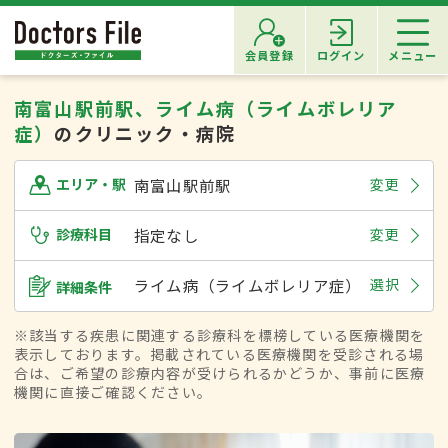
会員登録
ログイン
メニュー
南富山駅前駅、ライム病（ライムボレリア
症）
のクリニック・病院
南富山駅前駅
変更
エリア・駅
診療科目
指定なし
変更
ライム病（ライムボレリア症）
選択
詳細条件
※該当する疾患に関連する診療科を標榜している医療機関を
表示しております。掲載されている医療機関を受診される場
合は、ご希望の診療内容が受けられるかどうか、事前に医療
機関に直接ご確認ください。