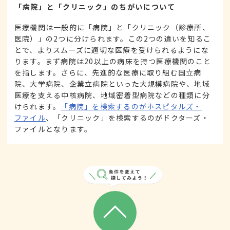
「病院」と「クリニック」のちがいについて
医療機関は一般的に「病院」と「クリニック（診療所、
医院）」の2つに分けられます。この2つの違いを知るこ
とで、よりスムーズに適切な医療を受けられるようにな
ります。まず病院は20以上の病床を持つ医療機関のこと
を指します。さらに、先進的な医療に取り組む国立病
院、大学病院、企業立病院といった大規模病院や、地域
医療を支える中核病院、地域密着型病院などの種類に分
けられます。
「病院」を検索するのがホスピタルズ・
ファイル
、「クリニック」を検索するのがドクターズ・
ファイルとなります。