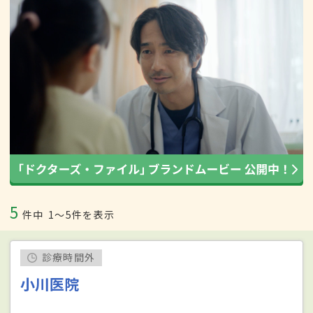
5
件中
1〜5件を表示
診療時間外
小川医院