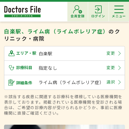
会員登録
ログイン
メニュー
白楽駅、ライム病（ライムボレリア症）
のク
リニック・病院
白楽駅
変更
エリア・駅
診療科目
指定なし
変更
ライム病（ライムボレリア症）
選択
詳細条件
※該当する疾患に関連する診療科を標榜している医療機関を
表示しております。掲載されている医療機関を受診される場
合は、ご希望の診療内容が受けられるかどうか、事前に医療
機関に直接ご確認ください。