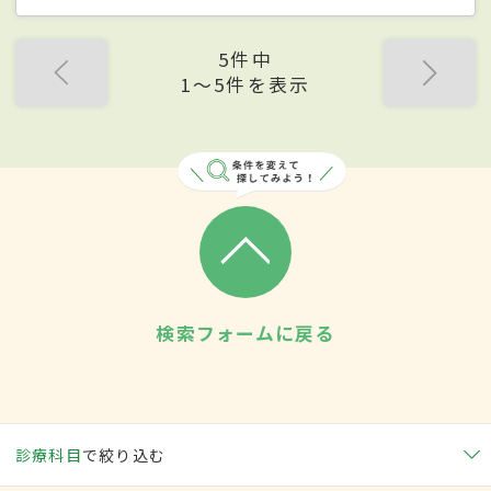
5件中
1〜5件を表示
検索フォームに戻る
診療科目
で絞り込む