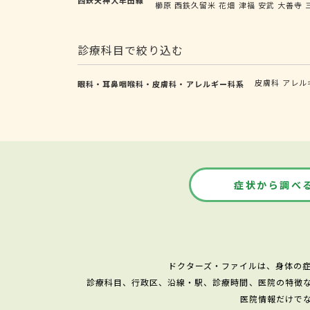
櫛原
西鉄久留米
花畑
津福
安武
大善寺
診療科目で絞り込む
皮膚科
アレル
眼科・耳鼻咽喉科・皮膚科・アレルギー科系
症状から調べ
ドクターズ・ファイルは、身体の
診療科目、行政区、沿線・駅、診療時間、医院の特徴
医院情報だけで