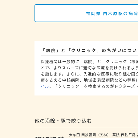
福岡県 白木原駅の病
「病院」と「クリニック」のちがいについ
医療機関は一般的に「病院」と「クリニック（診
とで、よりスムーズに適切な医療を受けられるよ
を指します。さらに、先進的な医療に取り組む国
療を支える中核病院、地域密着型病院などの種類
イル
、「クリニック」を検索するのがドクターズ
他の沿線・駅で絞り込む
大牟田
西鉄福岡（天神）
薬院
西鉄平尾
西鉄天神大牟田線