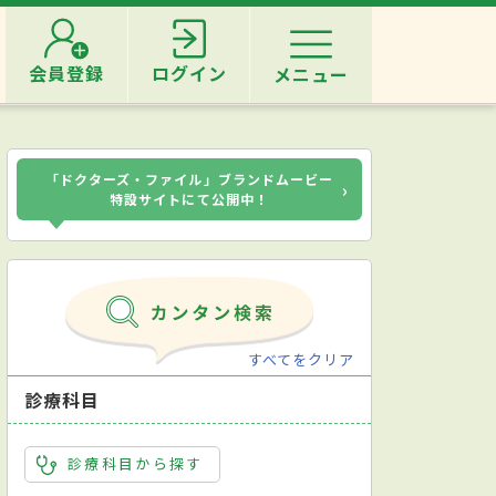
会員登録
ログイン
メニュー
「ドクターズ・ファイル」ブランドムービー
›
特設サイトにて公開中！
すべてをクリア
診療科目
診療科目から探す