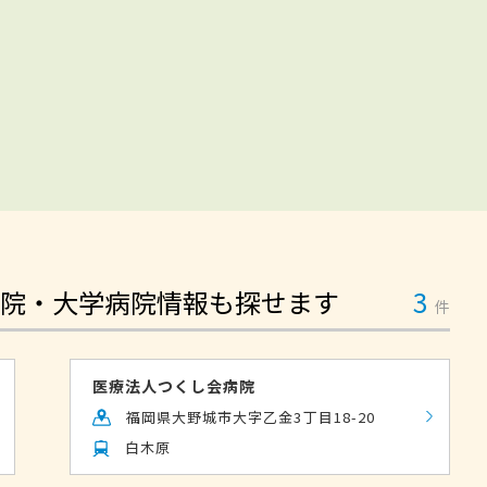
院・大学病院情報も探せます
3
件
医療法人つくし会病院
福岡県大野城市大字乙金3丁目18-20
白木原