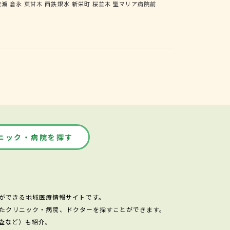
渡瀬
倉永
東甘木
西鉄銀水
新栄町
桜並木
聖マリア病院前
ニック・病院を探す
ができる地域医療情報サイトです。
たクリニック・病院、ドクターを探すことができます。
査など）も紹介。