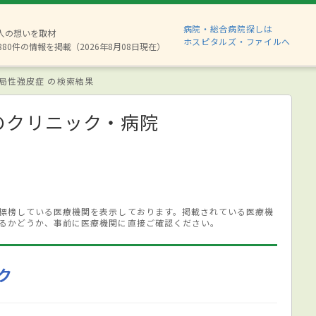
病院・総合病院探しは
2人の想いを取材
ホスピタルズ・ファイルへ
880件の情報を掲載（2026年8月08日現在）
局性強皮症 の検索結果
のクリニック・病院
標榜している医療機関を表示しております。掲載されている医療機
るかどうか、事前に医療機関に直接ご確認ください。
ク