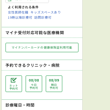
よく利用される条件
女性医師在籍
キッズスペースあり
19時以降診療可
訪問診療可
マイナ受付対応可能な医療機関
マイナンバーカードの健康保険証利用可能
予約できるクリニック・病院
08/08
08/09
今日
明日
ネット
予約可
予約可
予約可
診療曜日・時間