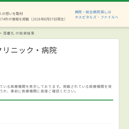
病院・総合病院探しは
6人の想いを取材
ホスピタルズ・ファイルへ
874件の情報を掲載（2026年8月07日現在）
耳瘻孔 の検索結果
クリニック・病院
ている医療機関を表示しております。掲載されている医療機関を受
うか、事前に医療機関に直接ご確認ください。