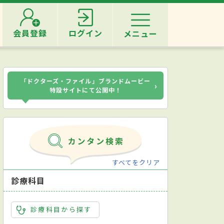
会員登録
ログイン
メニュー
「ドクターズ・ファイル」ブランドムービー
›
特設サイトにて公開中！
すべてをクリア
診療科目
診療科目から探す