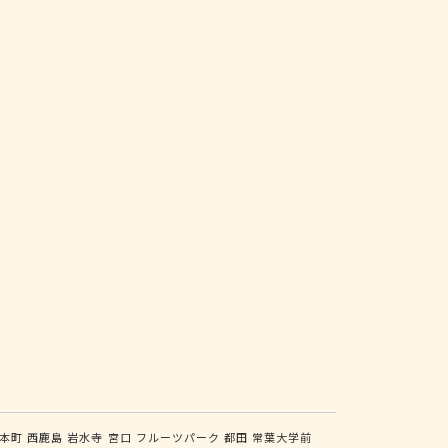
本町
西鹿島
岩水寺
宮口
フルーツパーク
都田
常葉大学前