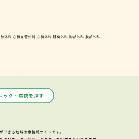
乳腺外科
心臓血管外科
心臓外科
腫瘍外科
胸部外科
腹部外科
ニック・病院を探す
ができる地域医療情報サイトです。