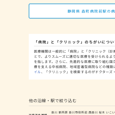
静岡県 森町病院前駅の
「病院」と「クリニック」のちがいについ
医療機関は一般的に「病院」と「クリニック（診
とで、よりスムーズに適切な医療を受けられるよ
を指します。さらに、先進的な医療に取り組む国
療を支える中核病院、地域密着型病院などの種類
イル
、「クリニック」を検索するのがドクターズ
他の沿線・駅で絞り込む
掛川
新所原
掛川市役所前
西掛川
桜木
いこ
天竜浜名湖線