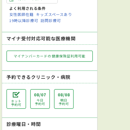
よく利用される条件
女性医師在籍
キッズスペースあり
19時以降診療可
訪問診療可
マイナ受付対応可能な医療機関
マイナンバーカードの健康保険証利用可能
予約できるクリニック・病院
08/07
08/08
今日
明日
ネット
予約可
予約可
予約可
診療曜日・時間