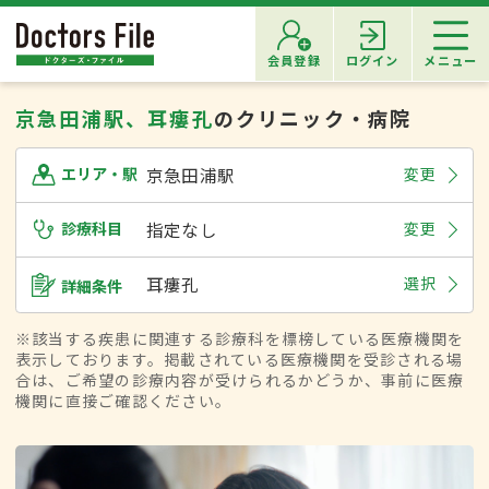
会員登録
ログイン
メニュー
京急田浦駅、耳瘻孔
のクリニック・病院
京急田浦駅
変更
エリア・駅
診療科目
指定なし
変更
耳瘻孔
選択
詳細条件
※該当する疾患に関連する診療科を標榜している医療機関を
表示しております。掲載されている医療機関を受診される場
合は、ご希望の診療内容が受けられるかどうか、事前に医療
機関に直接ご確認ください。