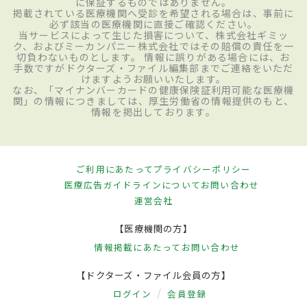
に保証するものではありません。
掲載されている医療機関へ受診を希望される場合は、事前に
必ず該当の医療機関に直接ご確認ください。
当サービスによって生じた損害について、株式会社ギミッ
ク、およびミーカンパニー株式会社ではその賠償の責任を一
切負わないものとします。 情報に誤りがある場合には、お
手数ですがドクターズ・ファイル編集部までご連絡をいただ
けますようお願いいたします。
なお、「マイナンバーカードの健康保険証利用可能な医療機
関」の情報につきましては、厚生労働省の情報提供のもと、
情報を掲出しております。
ご利用にあたって
プライバシーポリシー
医療広告ガイドラインについて
お問い合わせ
運営会社
【医療機関の方】
情報掲載にあたって
お問い合わせ
【ドクターズ・ファイル会員の方】
ログイン
会員登録