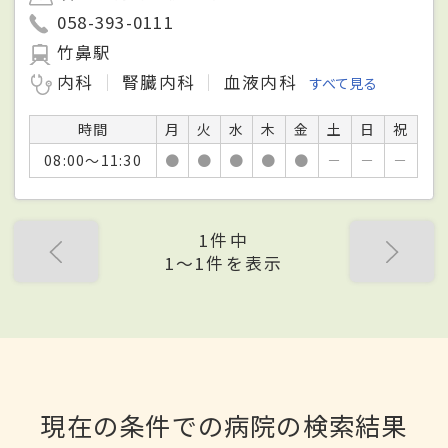
058-393-0111
竹鼻駅
内科
腎臓内科
血液内科
すべて見る
時間
月
火
水
木
金
土
日
祝
08:00～11:30
●
●
●
●
●
－
－
－
1件中
1〜1件を表示
現在の条件での病院の検索結果