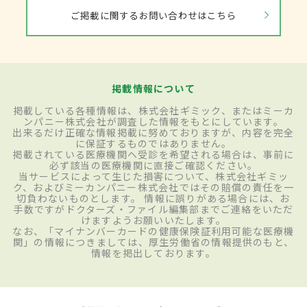
ご掲載に関するお問い合わせはこちら
掲載情報について
掲載している各種情報は、株式会社ギミック、またはミーカ
ンパニー株式会社が調査した情報をもとにしています。
出来るだけ正確な情報掲載に努めておりますが、内容を完全
に保証するものではありません。
掲載されている医療機関へ受診を希望される場合は、事前に
必ず該当の医療機関に直接ご確認ください。
当サービスによって生じた損害について、株式会社ギミッ
ク、およびミーカンパニー株式会社ではその賠償の責任を一
切負わないものとします。 情報に誤りがある場合には、お
手数ですがドクターズ・ファイル編集部までご連絡をいただ
けますようお願いいたします。
なお、「マイナンバーカードの健康保険証利用可能な医療機
関」の情報につきましては、厚生労働省の情報提供のもと、
情報を掲出しております。