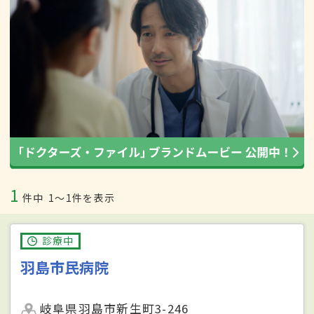
1
件中
1〜1件を表示
診療中
羽島市民病院
岐阜県羽島市新生町3-246