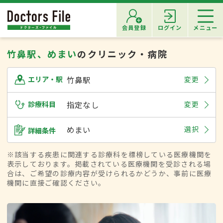
会員登録
ログイン
メニュー
竹鼻駅、めまい
のクリニック・病院
竹鼻駅
変更
エリア・駅
診療科目
指定なし
変更
めまい
選択
詳細条件
※該当する疾患に関連する診療科を標榜している医療機関を
表示しております。掲載されている医療機関を受診される場
合は、ご希望の診療内容が受けられるかどうか、事前に医療
機関に直接ご確認ください。