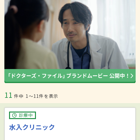
11
件中
1〜11件を表示
診療中
水入クリニック