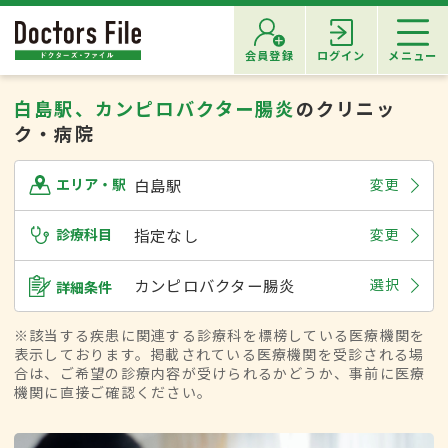
会員登録
ログイン
メニュー
白島駅、カンピロバクター腸炎
のクリニッ
ク・病院
白島駅
変更
エリア・駅
診療科目
指定なし
変更
カンピロバクター腸炎
選択
詳細条件
※該当する疾患に関連する診療科を標榜している医療機関を
表示しております。掲載されている医療機関を受診される場
合は、ご希望の診療内容が受けられるかどうか、事前に医療
機関に直接ご確認ください。