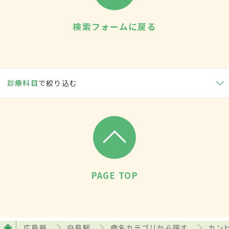
検索フォームに戻る
診療科目
で絞り込む
PAGE TOP
広島県
白島駅
病名カテゴリから探す
カン