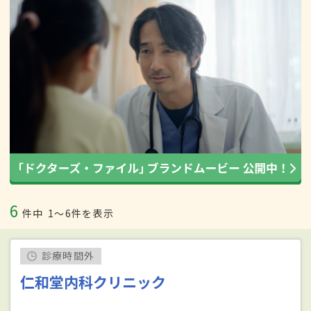
6
件中
1〜6件を表示
診療時間外
仁和堂内科クリニック