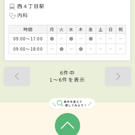
西４丁目駅
内科
時間
月
火
水
木
金
土
日
祝
09:00～17:00
●
－
●
－
●
－
－
－
09:00～18:00
－
●
－
●
－
－
－
－
6件中
1〜6件を表示