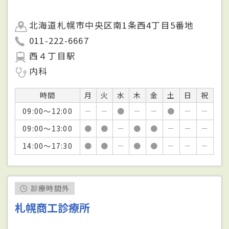
北海道札幌市中央区南1条西4丁目5番地
011-222-6667
西４丁目駅
内科
時間
月
火
水
木
金
土
日
祝
09:00～12:00
－
－
●
－
－
●
－
－
09:00～13:00
●
●
－
●
●
－
－
－
14:00～17:30
●
●
－
●
●
－
－
－
診療時間外
札幌商工診療所