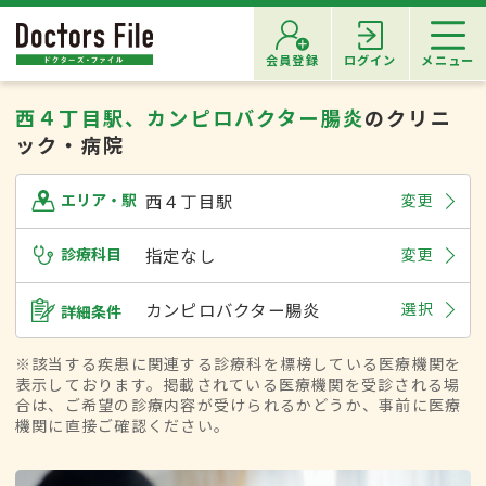
会員登録
ログイン
メニュー
西４丁目駅、カンピロバクター腸炎
のクリニ
ック・病院
西４丁目駅
変更
エリア・駅
診療科目
指定なし
変更
カンピロバクター腸炎
選択
詳細条件
※該当する疾患に関連する診療科を標榜している医療機関を
表示しております。掲載されている医療機関を受診される場
合は、ご希望の診療内容が受けられるかどうか、事前に医療
機関に直接ご確認ください。