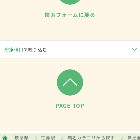
検索フォームに戻る
診療科目
で絞り込む
PAGE TOP
岐阜県
竹鼻駅
病名カテゴリから探す
鼻出