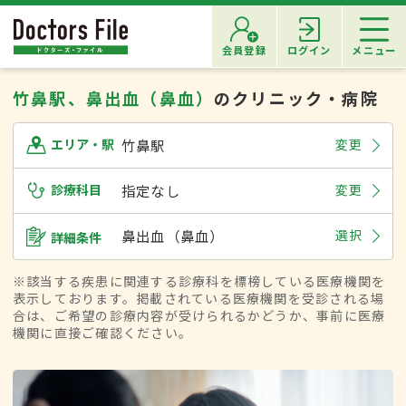
会員登録
ログイン
メニュー
竹鼻駅、鼻出血（鼻血）
のクリニック・病院
竹鼻駅
変更
エリア・駅
診療科目
指定なし
変更
鼻出血（鼻血）
選択
詳細条件
※該当する疾患に関連する診療科を標榜している医療機関を
表示しております。掲載されている医療機関を受診される場
合は、ご希望の診療内容が受けられるかどうか、事前に医療
機関に直接ご確認ください。