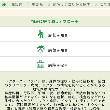
高知県
鴨部駅
病名カテゴリから探す
若年
悩みに寄り添うアプローチ
症状
を知る
病気
を知る
病院
を探す
ドクターズ・ファイルは、身体の症状・悩みに合わせ、全国
のクリニック・病院、ドクターの情報を調べることができる
地域医療情報サイトです。
診療科目、行政区、沿線・駅、診療時間、医院の特徴などの
基本情報だけでなく、気になる症状、病名、検査名などから
条件に合ったクリニック・病院、ドクターを探すことができ
ます。 医院情報だけでなく、独自取材に基づき、ドクターに
関する情報（診療方針や得意な治療・検査など）も紹介。