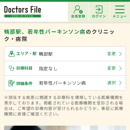
会員登録
ログイン
メニュー
鴨部駅、若年性パーキンソン病
のクリニッ
ク・病院
鴨部駅
変更
エリア・駅
診療科目
指定なし
変更
若年性パーキンソン病
選択
詳細条件
※該当する疾患に関連する診療科を標榜している医療機関を
表示しております。掲載されている医療機関を受診される場
合は、ご希望の診療内容が受けられるかどうか、事前に医療
機関に直接ご確認ください。