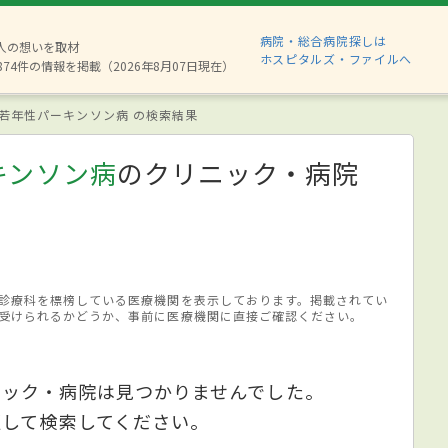
病院・総合病院探しは
6人の想いを取材
ホスピタルズ・ファイルへ
874件の情報を掲載（2026年8月07日現在）
若年性パーキンソン病 の検索結果
キンソン病
のクリニック・病院
診療科を標榜している医療機関を表示しております。掲載されてい
受けられるかどうか、事前に医療機関に直接ご確認ください。
ニック・病院は見つかりませんでした。
更して検索してください。