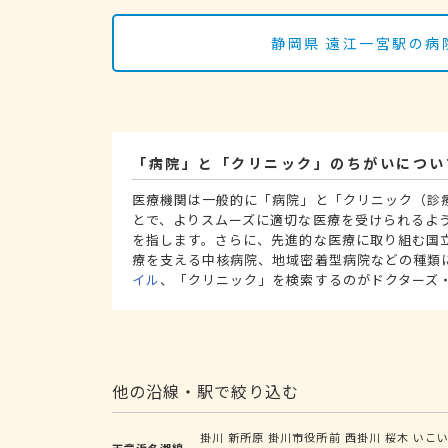
静岡県 遠江一宮駅の病
「病院」と「クリニック」のちがいについ
医療機関は一般的に「病院」と「クリニック（診
とで、よりスムーズに適切な医療を受けられるよ
を指します。さらに、先進的な医療に取り組む国
療を支える中核病院、地域密着型病院などの種類
イル
、「クリニック」を検索するのがドクターズ
他の沿線・駅で絞り込む
掛川
新所原
掛川市役所前
西掛川
桜木
いこ
天竜浜名湖線