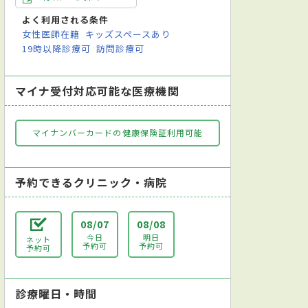
よく利用される条件
女性医師在籍
キッズスペースあり
19時以降診療可
訪問診療可
マイナ受付対応可能な医療機関
マイナンバーカードの健康保険証利用可能
予約できるクリニック・病院
08/07
08/08
今日
明日
ネット
予約可
予約可
予約可
診療曜日・時間