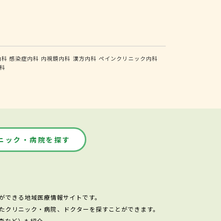
内科
感染症内科
内視鏡内科
漢方内科
ペインクリニック内科
科
ニック・病院を探す
ができる地域医療情報サイトです。
たクリニック・病院、ドクターを探すことができます。
査など）も紹介。