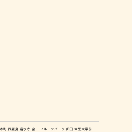
本町
西鹿島
岩水寺
宮口
フルーツパーク
都田
常葉大学前