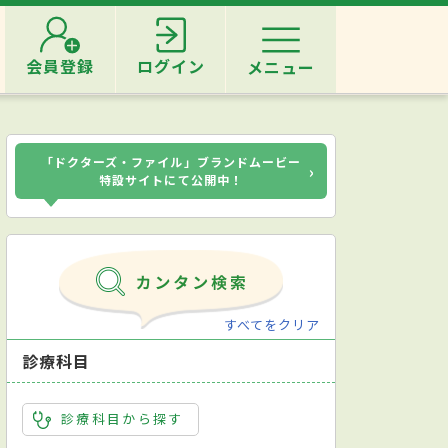
会員登録
ログイン
メニュー
「ドクターズ・ファイル」ブランドムービー
›
特設サイトにて公開中！
すべてをクリア
診療科目
診療科目から探す