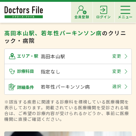
会員登録
ログイン
メニュー
高田本山駅、若年性パーキンソン病
のクリニ
ック・病院
高田本山駅
変更
エリア・駅
診療科目
指定なし
変更
若年性パーキンソン病
選択
詳細条件
※該当する疾患に関連する診療科を標榜している医療機関を
表示しております。掲載されている医療機関を受診される場
合は、ご希望の診療内容が受けられるかどうか、事前に医療
機関に直接ご確認ください。