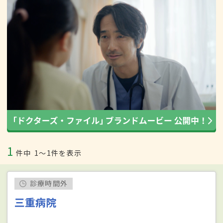
1
件中
1〜1件を表示
診療時間外
三重病院