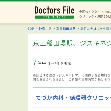
全国のドクター14,36
クリニック・病院 156,
TOP
神奈川県
京王稲田堤駅
病名カテゴリから探
京王稲田堤駅、ジスキネ
7
件中
1〜7件を表示
※該当する疾患（ジスキネジア）に関連する診療科を
関を受診される場合は、ご希望の診療内容が受けられ
てづか内科・循環器クリニッ