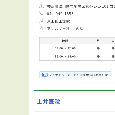
神奈川県川崎市多摩区菅4-1-1-101 
044-949-1555
京王稲田堤駅
アレルギー科
内科
時間
月
火
09:00 ～ 12:00
●
●
15:00 ～ 18:00
●
●
マイナンバーカードの健康保険証利用可能
土井医院