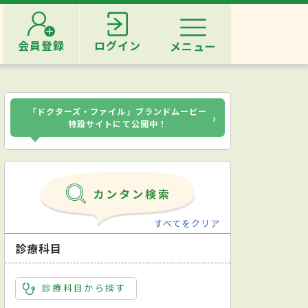
会員登録
ログイン
メニュー
「ドクターズ・ファイル」ブランドムービー
›
特設サイトにて公開中！
すべてをクリア
診療科目
診療科目から探す