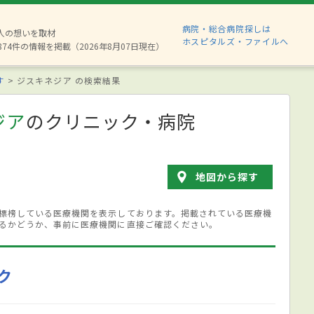
病院・総合病院探しは
6人の想いを取材
ホスピタルズ・ファイルへ
874件の情報を掲載（2026年8月07日現在）
す
ジスキネジア の検索結果
ジア
のクリニック・病院
地図から探す
標榜している医療機関を表示しております。掲載されている医療機
るかどうか、事前に医療機関に直接ご確認ください。
ク