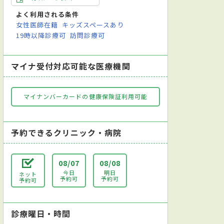
よく利用される条件
女性医師在籍
キッズスペースあり
19時以降診療可
訪問診療可
マイナ受付対応可能な医療機関
マイナンバーカードの健康保険証利用可能
予約できるクリニック・病院
08/07
08/08
今日
明日
ネット
予約可
予約可
予約可
診療曜日・時間