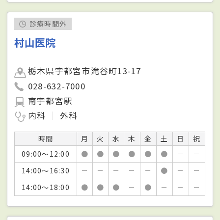
診療時間外
村山医院
栃木県宇都宮市滝谷町13-17
028-632-7000
南宇都宮駅
内科
外科
時間
月
火
水
木
金
土
日
祝
09:00～12:00
●
●
●
●
●
●
－
－
14:00～16:30
－
－
－
－
－
●
－
－
14:00～18:00
●
●
●
－
●
－
－
－