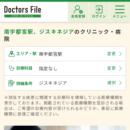
会員登録
ログイン
メニュー
南宇都宮駅、ジスキネジア
のクリニック・病
院
南宇都宮駅
変更
エリア・駅
診療科目
指定なし
変更
ジスキネジア
選択
詳細条件
※該当する疾患に関連する診療科を標榜している医療機関を
表示しております。掲載されている医療機関を受診される場
合は、ご希望の診療内容が受けられるかどうか、事前に医療
機関に直接ご確認ください。