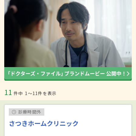
11
件中
1〜11件を表示
診療時間外
さつきホームクリニック