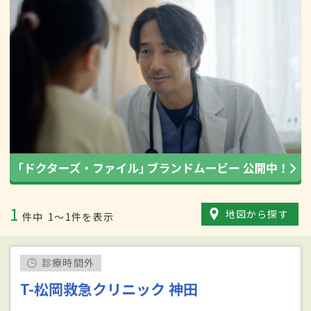
1
地図から探す
件中
1〜1件を表示
診療時間外
T-松岡救急クリニック 神田