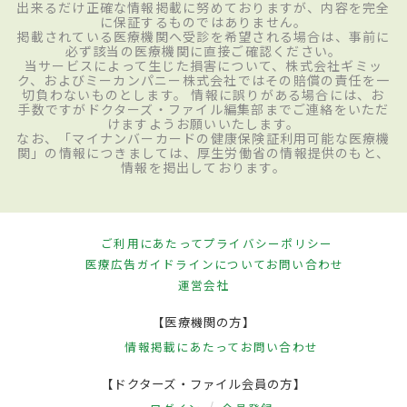
出来るだけ正確な情報掲載に努めておりますが、内容を完全
に保証するものではありません。
掲載されている医療機関へ受診を希望される場合は、事前に
必ず該当の医療機関に直接ご確認ください。
当サービスによって生じた損害について、株式会社ギミッ
ク、およびミーカンパニー株式会社ではその賠償の責任を一
切負わないものとします。 情報に誤りがある場合には、お
手数ですがドクターズ・ファイル編集部までご連絡をいただ
けますようお願いいたします。
なお、「マイナンバーカードの健康保険証利用可能な医療機
関」の情報につきましては、厚生労働省の情報提供のもと、
情報を掲出しております。
ご利用にあたって
プライバシーポリシー
医療広告ガイドラインについて
お問い合わせ
運営会社
【医療機関の方】
情報掲載にあたって
お問い合わせ
【ドクターズ・ファイル会員の方】