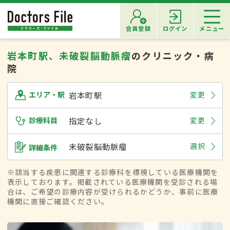
会員登録
ログイン
メニュー
岩本町駅、未破裂脳動脈瘤
のクリニック・病
院
岩本町駅
変更
エリア・駅
診療科目
指定なし
変更
未破裂脳動脈瘤
選択
詳細条件
※該当する疾患に関連する診療科を標榜している医療機関を
表示しております。掲載されている医療機関を受診される場
合は、ご希望の診療内容が受けられるかどうか、事前に医療
機関に直接ご確認ください。