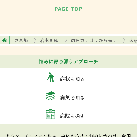
PAGE TOP
東京都
岩本町駅
病名カテゴリから探す
未
悩みに寄り添うアプローチ
症状
を知る
病気
を知る
病院
を探す
ドクターズ・ファイルは、身体の症状・悩みに合わせ、全国