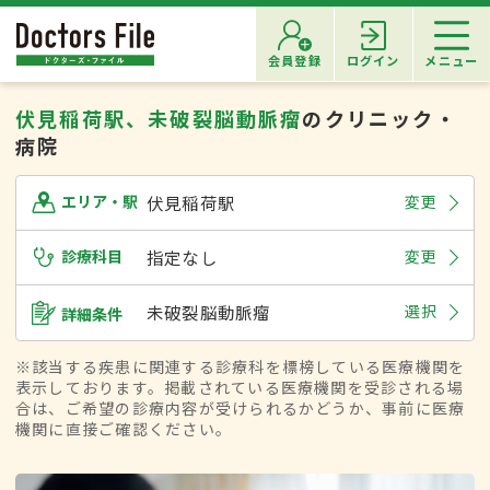
会員登録
ログイン
メニュー
伏見稲荷駅、未破裂脳動脈瘤
のクリニック・
病院
伏見稲荷駅
変更
エリア・駅
診療科目
指定なし
変更
未破裂脳動脈瘤
選択
詳細条件
※該当する疾患に関連する診療科を標榜している医療機関を
表示しております。掲載されている医療機関を受診される場
合は、ご希望の診療内容が受けられるかどうか、事前に医療
機関に直接ご確認ください。