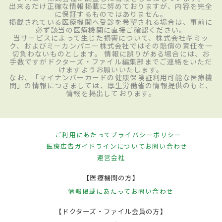
出来るだけ正確な情報掲載に努めておりますが、内容を完全
に保証するものではありません。
掲載されている医療機関へ受診を希望される場合は、事前に
必ず該当の医療機関に直接ご確認ください。
当サービスによって生じた損害について、株式会社ギミッ
ク、およびミーカンパニー株式会社ではその賠償の責任を一
切負わないものとします。 情報に誤りがある場合には、お
手数ですがドクターズ・ファイル編集部までご連絡をいただ
けますようお願いいたします。
なお、「マイナンバーカードの健康保険証利用可能な医療機
関」の情報につきましては、厚生労働省の情報提供のもと、
情報を掲出しております。
ご利用にあたって
プライバシーポリシー
医療広告ガイドラインについて
お問い合わせ
運営会社
【医療機関の方】
情報掲載にあたって
お問い合わせ
【ドクターズ・ファイル会員の方】