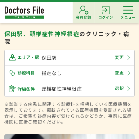
会員登録
ログイン
メニュー
保田駅、頸椎症性神経根症
のクリニック・病
院
保田駅
変更
エリア・駅
診療科目
指定なし
変更
頸椎症性神経根症
選択
詳細条件
※該当する疾患に関連する診療科を標榜している医療機関を
表示しております。掲載されている医療機関を受診される場
合は、ご希望の診療内容が受けられるかどうか、事前に医療
機関に直接ご確認ください。