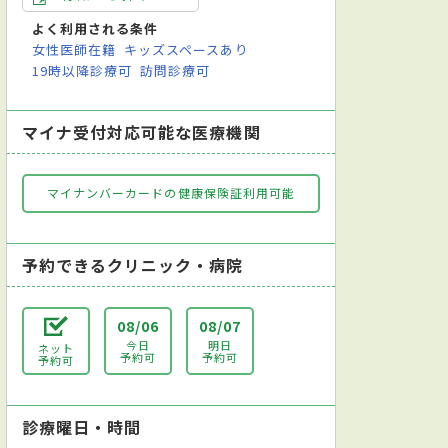
よく利用される条件
女性医師在籍
キッズスペースあり
19時以降診療可
訪問診療可
マイナ受付対応可能な医療機関
マイナンバーカードの健康保険証利用可能
予約できるクリニック・病院
08/06
08/07
今日
明日
ネット
予約可
予約可
予約可
診療曜日・時間