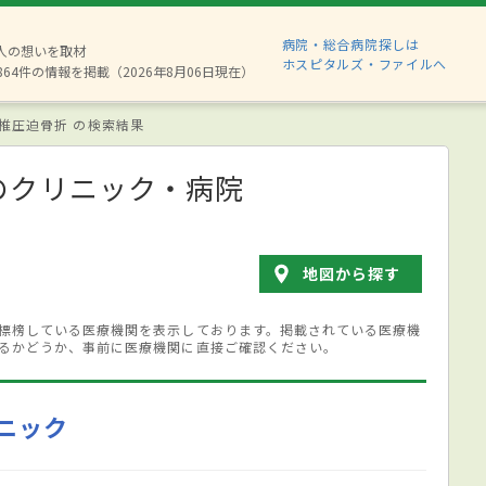
病院・総合病院探しは
8人の想いを取材
ホスピタルズ・ファイルへ
864件の情報を掲載（2026年8月06日現在）
椎圧迫骨折 の検索結果
のクリニック・病院
地図から探す
標榜している医療機関を表示しております。掲載されている医療機
るかどうか、事前に医療機関に直接ご確認ください。
ニック