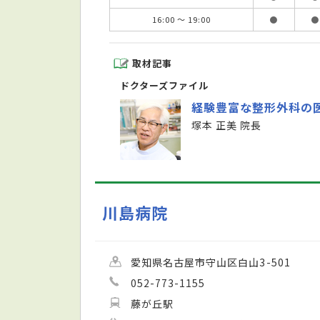
16:00 ～ 19:00
●
●
取材記事
ドクターズファイル
経験豊富な整形外科の
塚本 正美 院長
川島病院
愛知県名古屋市守山区白山3-501
052-773-1155
藤が丘駅