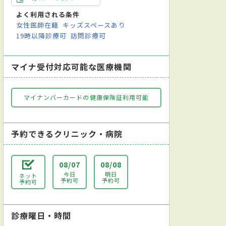
よく利用される条件
女性医師在籍
キッズスペースあり
19時以降診療可
訪問診療可
マイナ受付対応可能な医療機関
マイナンバーカードの健康保険証利用可能
予約できるクリニック・病院
08/07
08/08
今日
明日
ネット
予約可
予約可
予約可
診療曜日・時間