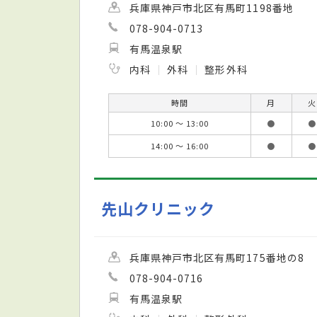
兵庫県神戸市北区有馬町1198番地
078-904-0713
有馬温泉駅
内科
外科
整形外科
時間
月
火
10:00 ～ 13:00
●
●
14:00 ～ 16:00
●
●
先山クリニック
兵庫県神戸市北区有馬町175番地の8
078-904-0716
有馬温泉駅