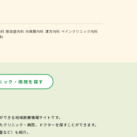
内科
感染症内科
内視鏡内科
漢方内科
ペインクリニック内科
科
ニック・病院を探す
ができる地域医療情報サイトです。
たクリニック・病院、ドクターを探すことができます。
査など）も紹介。