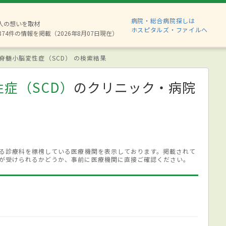
病院・総合病院探しは
6人の想いを取材
ホスピタルズ・ファイルへ
874件の情報を掲載（2026年8月07日現在）
脊髄小脳変性症（SCD） の検索結果
症（SCD）
のクリニック・病院
する診療科を標榜している医療機関を表示しております。掲載されて
が受けられるかどうか、事前に医療機関に直接ご確認ください。