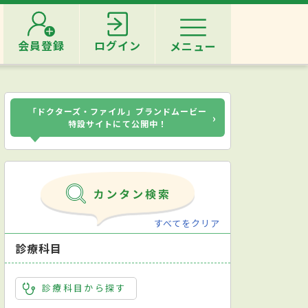
会員登録
ログイン
メニュー
「ドクターズ・ファイル」ブランドムービー
›
特設サイトにて公開中！
すべてをクリア
診療科目
診療科目から探す