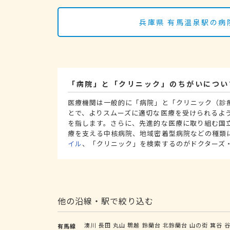
兵庫県 有馬温泉駅の病
「病院」と「クリニック」のちがいについ
医療機関は一般的に「病院」と「クリニック（診
とで、よりスムーズに適切な医療を受けられるよ
を指します。さらに、先進的な医療に取り組む国
療を支える中核病院、地域密着型病院などの種類
イル
、「クリニック」を検索するのがドクターズ
他の沿線・駅で絞り込む
湊川
長田
丸山
鵯越
鈴蘭台
北鈴蘭台
山の街
箕谷
有馬線