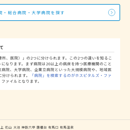
院・総合病院・大学病院を探す
て
療所、医院）」の2つに分けられます。この2つの違いを知るこ
うになります。まず病院は20以上の病床を持つ医療機関のこと
立病院、大学病院、企業立病院といった大規模病院や、地域医
に分けられます。
「病院」を検索するのがホスピタルズ・ファ
・ファイルとなります。
谷上
花山
大池
神鉄六甲
唐櫃台
有馬口
有馬温泉