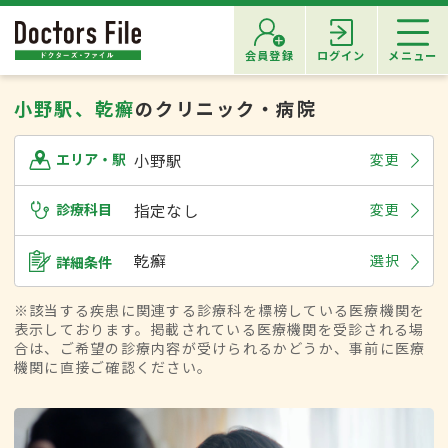
会員登録
ログイン
メニュー
小野駅、乾癬
のクリニック・病院
小野駅
変更
エリア・駅
診療科目
指定なし
変更
乾癬
選択
詳細条件
※該当する疾患に関連する診療科を標榜している医療機関を
表示しております。掲載されている医療機関を受診される場
合は、ご希望の診療内容が受けられるかどうか、事前に医療
機関に直接ご確認ください。