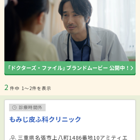
2
件中
1〜2件を表示
診療時間外
もみじ皮ふ科クリニック
三重県名張市上八町1486番地10アミティエ