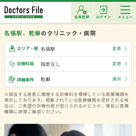
会員登録
ログイン
メニュー
名張駅、乾癬
のクリニック・病院
名張駅
変更
エリア・駅
診療科目
指定なし
変更
乾癬
選択
詳細条件
※該当する疾患に関連する診療科を標榜している医療機関を
表示しております。掲載されている医療機関を受診される場
合は、ご希望の診療内容が受けられるかどうか、事前に医療
機関に直接ご確認ください。