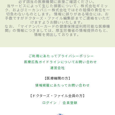
必ず該当の医療機関に直接ご確認ください。
当サービスによって生じた損害について、株式会社ギミッ
ク、およびミーカンパニー株式会社ではその賠償の責任を一
切負わないものとします。 情報に誤りがある場合には、お
手数ですがドクターズ・ファイル編集部までご連絡をいただ
けますようお願いいたします。
なお、「マイナンバーカードの健康保険証利用可能な医療機
関」の情報につきましては、厚生労働省の情報提供のもと、
情報を掲出しております。
ご利用にあたって
プライバシーポリシー
医療広告ガイドラインについて
お問い合わせ
運営会社
【医療機関の方】
情報掲載にあたって
お問い合わせ
【ドクターズ・ファイル会員の方】
ログイン
会員登録