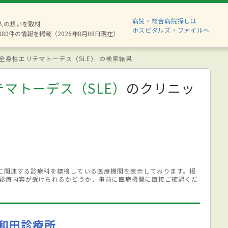
病院・総合病院探しは
2人の想いを取材
ホスピタルズ・ファイルへ
880件の情報を掲載（2026年8月08日現在）
全身性エリテマトーデス（SLE） の検索結果
マトーデス（SLE）
のクリニッ
）に関連する診療科を標榜している医療機関を表示しております。掲
診療内容が受けられるかどうか、事前に医療機関に直接ご確認くだ
和田診療所