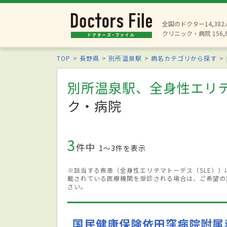
全国のドクター14,38
クリニック・病院 156,
TOP
長野県
別所温泉駅
病名カテゴリから探す
別所温泉駅、全身性エリテ
ク・病院
3
件中
1〜3件を表示
※該当する疾患（全身性エリテマトーデス（SLE）
載されている医療機関を受診される場合は、ご希望の
さい。
国民健康保険依田窪病院附属