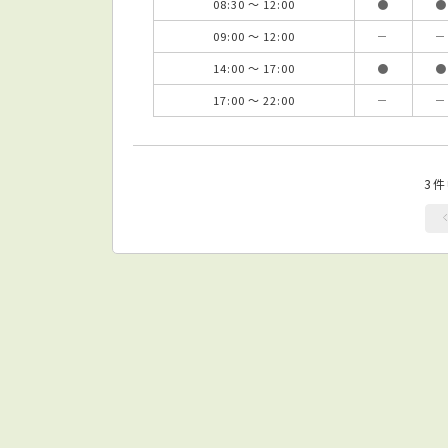
08:30 ～ 12:00
●
●
09:00 ～ 12:00
－
－
14:00 ～ 17:00
●
●
17:00 ～ 22:00
－
－
3