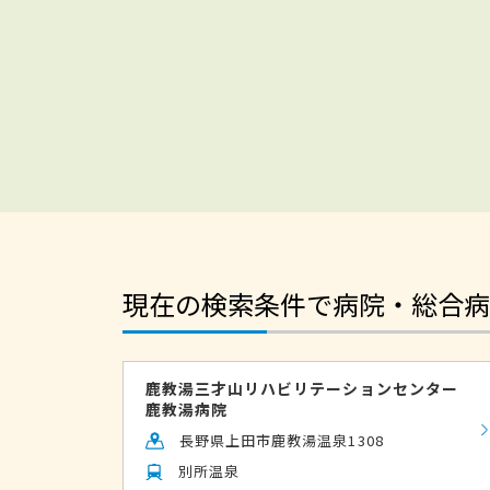
現在の検索条件で病院・総合病
鹿教湯三才山リハビリテーションセンター
鹿教湯病院
長野県上田市鹿教湯温泉1308
別所温泉