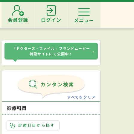
会員登録
ログイン
メニュー
「ドクターズ・ファイル」ブランドムービー
›
特設サイトにて公開中！
すべてをクリア
診療科目
診療科目から探す