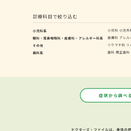
診療科目で絞り込む
小児科
小児外
小児科系
皮膚科
アレル
眼科・耳鼻咽喉科・皮膚科・アレルギー科系
リウマチ科
リ
その他
歯科
矯正歯科
歯科系
症状から調べ
ドクターズ・ファイルは、身体の