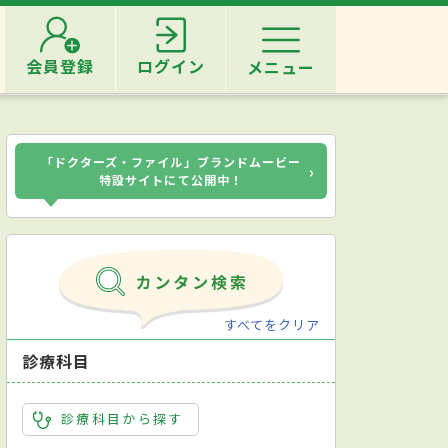
会員登録
ログイン
メニュー
「ドクターズ・ファイル」ブランドムービー
›
特設サイトにて公開中！
すべてをクリア
診療科目
診療科目から探す