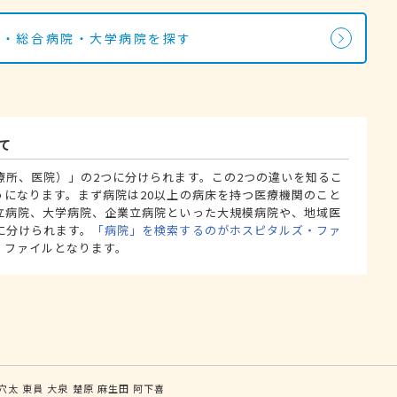
院・総合病院・大学病院を探す
て
療所、医院）」の2つに分けられます。この2つの違いを知るこ
うになります。まず病院は20以上の病床を持つ医療機関のこと
立病院、大学病院、企業立病院といった大規模病院や、地域医
に分けられます。
「病院」を検索するのがホスピタルズ・ファ
・ファイルとなります。
穴太
東員
大泉
楚原
麻生田
阿下喜