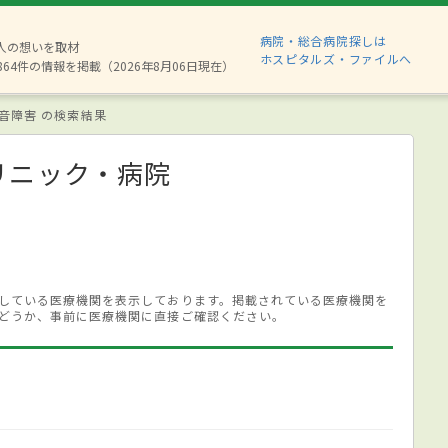
病院・総合病院探しは
8人の想いを取材
ホスピタルズ・ファイルへ
864件の情報を掲載（2026年8月06日現在）
音障害 の検索結果
リニック・病院
している医療機関を表示しております。掲載されている医療機関を
どうか、事前に医療機関に直接ご確認ください。