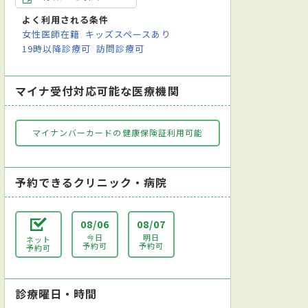
よく利用される条件
女性医師在籍
キッズスペースあり
19時以降診療可
訪問診療可
マイナ受付対応可能な医療機関
マイナンバーカードの健康保険証利用可能
予約できるクリニック・病院
08/06
08/07
今日
明日
ネット
予約可
予約可
予約可
診療曜日・時間