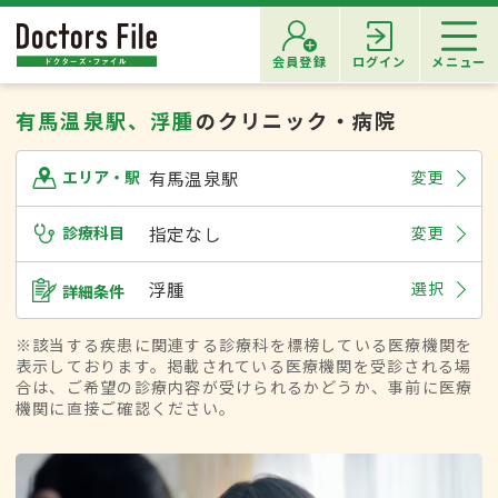
会員登録
ログイン
メニュー
有馬温泉駅、浮腫
のクリニック・病院
有馬温泉駅
変更
エリア・駅
診療科目
指定なし
変更
浮腫
選択
詳細条件
※該当する疾患に関連する診療科を標榜している医療機関を
表示しております。掲載されている医療機関を受診される場
合は、ご希望の診療内容が受けられるかどうか、事前に医療
機関に直接ご確認ください。