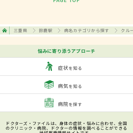
三重県
鈴鹿駅
病名カテゴリから探す
クル
悩みに寄り添うアプローチ
症状
を知る
病気
を知る
病院
を探す
ドクターズ・ファイルは、身体の症状・悩みに合わせ、全国
のクリニック・病院、ドクターの情報を調べることができる
地域医療情報サイトです。