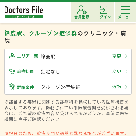
会員登録
ログイン
メニュー
鈴鹿駅、クルーゾン症候群
のクリニック・病
院
鈴鹿駅
変更
エリア・駅
診療科目
指定なし
変更
クルーゾン症候群
選択
詳細条件
※該当する疾患に関連する診療科を標榜している医療機関を
表示しております。掲載されている医療機関を受診される場
合は、ご希望の診療内容が受けられるかどうか、事前に医療
機関に直接ご確認ください。
※祝日のため、診療時間が通常と異なる場合がございます。