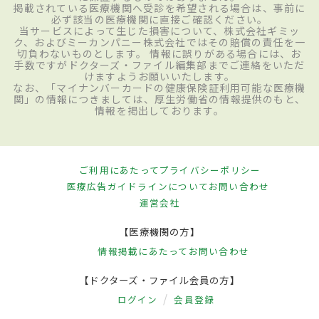
掲載されている医療機関へ受診を希望される場合は、事前に
必ず該当の医療機関に直接ご確認ください。
当サービスによって生じた損害について、株式会社ギミッ
ク、およびミーカンパニー株式会社ではその賠償の責任を一
切負わないものとします。 情報に誤りがある場合には、お
手数ですがドクターズ・ファイル編集部までご連絡をいただ
けますようお願いいたします。
なお、「マイナンバーカードの健康保険証利用可能な医療機
関」の情報につきましては、厚生労働省の情報提供のもと、
情報を掲出しております。
ご利用にあたって
プライバシーポリシー
医療広告ガイドラインについて
お問い合わせ
運営会社
【医療機関の方】
情報掲載にあたって
お問い合わせ
【ドクターズ・ファイル会員の方】
ログイン
会員登録