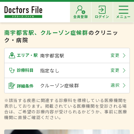
会員登録
ログイン
メニュー
南宇都宮駅、クルーゾン症候群
のクリニッ
ク・病院
南宇都宮駅
変更
エリア・駅
診療科目
指定なし
変更
クルーゾン症候群
選択
詳細条件
※該当する疾患に関連する診療科を標榜している医療機関を
表示しております。掲載されている医療機関を受診される場
合は、ご希望の診療内容が受けられるかどうか、事前に医療
機関に直接ご確認ください。