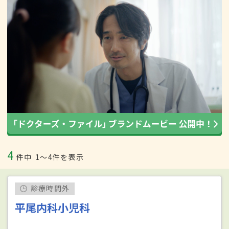
4
件中
1〜4件を表示
診療時間外
平尾内科小児科