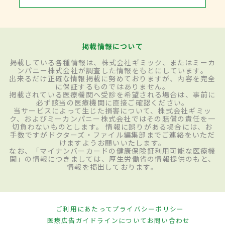
掲載情報について
掲載している各種情報は、株式会社ギミック、またはミーカ
ンパニー株式会社が調査した情報をもとにしています。
出来るだけ正確な情報掲載に努めておりますが、内容を完全
に保証するものではありません。
掲載されている医療機関へ受診を希望される場合は、事前に
必ず該当の医療機関に直接ご確認ください。
当サービスによって生じた損害について、株式会社ギミッ
ク、およびミーカンパニー株式会社ではその賠償の責任を一
切負わないものとします。 情報に誤りがある場合には、お
手数ですがドクターズ・ファイル編集部までご連絡をいただ
けますようお願いいたします。
なお、「マイナンバーカードの健康保険証利用可能な医療機
関」の情報につきましては、厚生労働省の情報提供のもと、
情報を掲出しております。
ご利用にあたって
プライバシーポリシー
医療広告ガイドラインについて
お問い合わせ