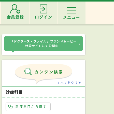
会員登録
ログイン
メニュー
「ドクターズ・ファイル」ブランドムービー
›
特設サイトにて公開中！
すべてをクリア
診療科目
診療科目から探す