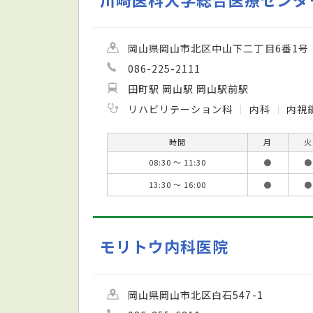
岡山県岡山市北区中山下二丁目6番1号
086-225-2111
田町駅 岡山駅 岡山駅前駅
リハビリテーション科
内科
内視
時間
月
火
08:30 ～ 11:30
●
●
13:30 ～ 16:00
●
●
モリトウ内科医院
岡山県岡山市北区白石547-1