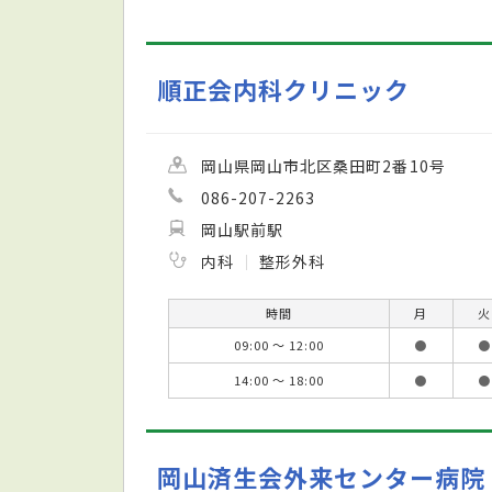
順正会内科クリニック
岡山県岡山市北区桑田町2番10号
086-207-2263
岡山駅前駅
内科
整形外科
時間
月
火
09:00 ～ 12:00
●
●
14:00 ～ 18:00
●
●
岡山済生会外来センター病院