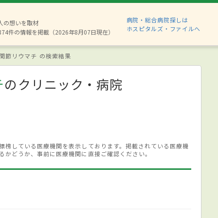
病院・総合病院探しは
6人の想いを取材
ホスピタルズ・ファイルへ
874件の情報を掲載（2026年8月07日現在）
関節リウマチ の検索結果
チ
のクリニック・病院
標榜している医療機関を表示しております。掲載されている医療機
るかどうか、事前に医療機関に直接ご確認ください。