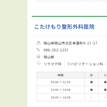
こたけもり整形外科医院
岡山県岡山市北区奉還町4-17-17
086-252-1237
岡山駅
リウマチ科
リハビリテーション科
時間
月
火
09:00 ～ 12:30
●
●
15:00 ～ 19:00
●
●
16:00 ～ 19:00
－
－