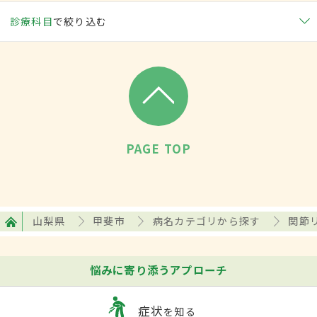
診療科目
で絞り込む
PAGE TOP
山梨県
甲斐市
病名カテゴリから探す
関節
悩みに寄り添うアプローチ
症状
を知る