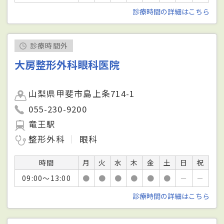
診療時間の詳細はこちら
診療時間外
大房整形外科眼科医院
山梨県甲斐市島上条714-1
055-230-9200
竜王駅
整形外科
眼科
時間
月
火
水
木
金
土
日
祝
09:00～13:00
●
●
●
●
●
●
－
－
診療時間の詳細はこちら