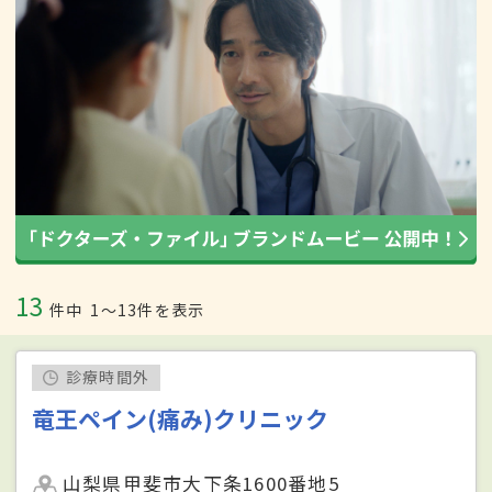
13
件中
1〜13件を表示
診療時間外
竜王ペイン(痛み)クリニック
山梨県甲斐市大下条1600番地5