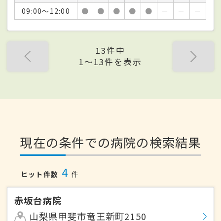
09:00～12:00
●
●
●
●
●
－
－
－
13件中
1〜13件を表示
現在の条件での病院の検索結果
4
ヒット件数
件
赤坂台病院
山梨県甲斐市竜王新町2150