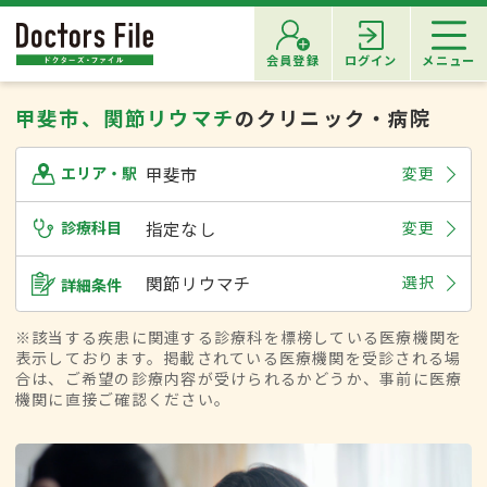
会員登録
ログイン
メニュー
甲斐市、関節リウマチ
のクリニック・病院
甲斐市
変更
エリア・駅
診療科目
指定なし
変更
関節リウマチ
選択
詳細条件
※該当する疾患に関連する診療科を標榜している医療機関を
表示しております。掲載されている医療機関を受診される場
合は、ご希望の診療内容が受けられるかどうか、事前に医療
機関に直接ご確認ください。