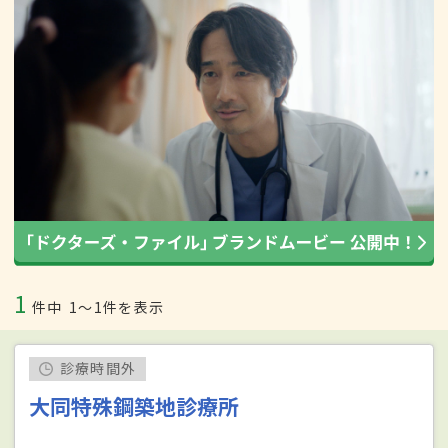
1
件中
1〜1件を表示
診療時間外
大同特殊鋼築地診療所