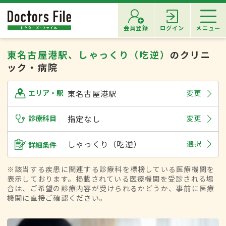
会員登録
ログイン
メニュー
東名古屋港駅、しゃっくり（吃逆）
のクリニ
ック・病院
東名古屋港駅
変更
エリア・駅
診療科目
指定なし
変更
しゃっくり（吃逆）
選択
詳細条件
※該当する疾患に関連する診療科を標榜している医療機関を
表示しております。掲載されている医療機関を受診される場
合は、ご希望の診療内容が受けられるかどうか、事前に医療
機関に直接ご確認ください。