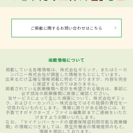
ご掲載に関するお問い合わせはこちら
掲載情報について
掲載している各種情報は、株式会社ギミック、またはミーカ
ンパニー株式会社が調査した情報をもとにしています。
出来るだけ正確な情報掲載に努めておりますが、内容を完全
に保証するものではありません。
掲載されている医療機関へ受診を希望される場合は、事前に
必ず該当の医療機関に直接ご確認ください。
当サービスによって生じた損害について、株式会社ギミッ
ク、およびミーカンパニー株式会社ではその賠償の責任を一
切負わないものとします。 情報に誤りがある場合には、お
手数ですがドクターズ・ファイル編集部までご連絡をいただ
けますようお願いいたします。
なお、「マイナンバーカードの健康保険証利用可能な医療機
関」の情報につきましては、厚生労働省の情報提供のもと、
情報を掲出しております。