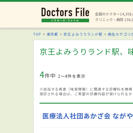
全国のドクター14,35
クリニック・病院 156,
TOP
東京都
京王よみうりランド駅
病名カテゴリ
京王よみうりランド駅、
4
件中
1〜4件を表示
※該当する疾患（味覚障害）に関連する診療科を標榜
受診される場合は、ご希望の診療内容が受けられるか
医療法人社団あかざ会 なが