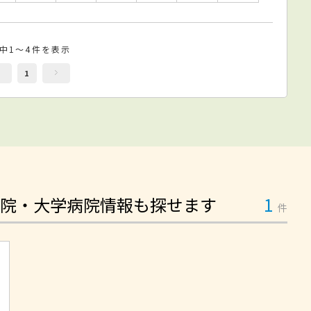
件中1～4件を表示
1
院・大学病院情報も探せます
1
件