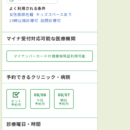
よく利用される条件
女性医師在籍
キッズスペースあり
19時以降診療可
訪問診療可
マイナ受付対応可能な医療機関
マイナンバーカードの健康保険証利用可能
予約できるクリニック・病院
08/06
08/07
今日
明日
ネット
予約可
予約可
予約可
診療曜日・時間