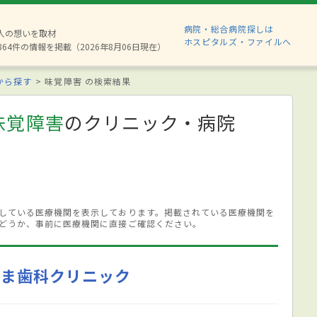
病院・総合病院探しは
8人の想いを取材
ホスピタルズ・ファイルへ
864件の情報を掲載（2026年8月06日現在）
から探す
味覚障害 の検索結果
味覚障害
のクリニック・病院
している医療機関を表示しております。掲載されている医療機関を
どうか、事前に医療機関に直接ご確認ください。
やま歯科クリニック