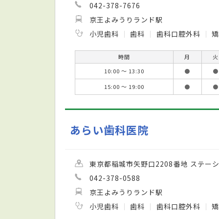
042-378-7676
京王よみうりランド駅
小児歯科
歯科
歯科口腔外科
矯
時間
月
火
10:00 ～ 13:30
●
●
15:00 ～ 19:00
●
●
あらい歯科医院
東京都稲城市矢野口2208番地 ステー
042-378-0588
京王よみうりランド駅
小児歯科
歯科
歯科口腔外科
矯