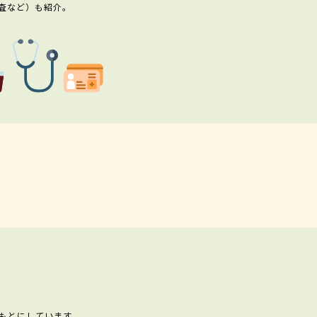
査など）も紹介。
もとにしています。