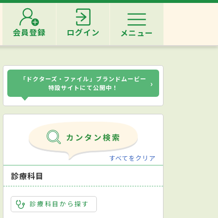
会員登録
ログイン
メニュー
「ドクターズ・ファイル」ブランドムービー
›
特設サイトにて公開中！
すべてをクリア
診療科目
診療科目から探す