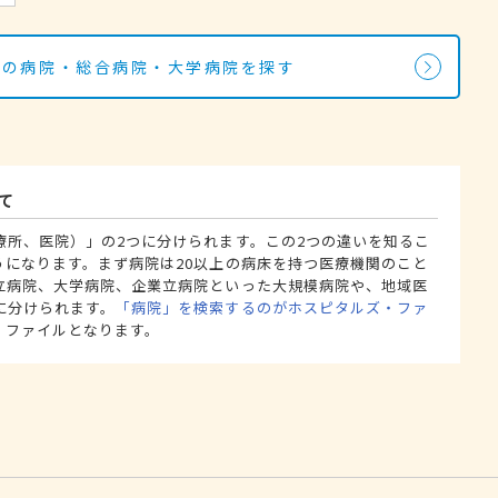
駅の病院・総合病院・大学病院を探す
て
療所、医院）」の2つに分けられます。この2つの違いを知るこ
うになります。まず病院は20以上の病床を持つ医療機関のこと
立病院、大学病院、企業立病院といった大規模病院や、地域医
に分けられます。
「病院」を検索するのがホスピタルズ・ファ
・ファイルとなります。