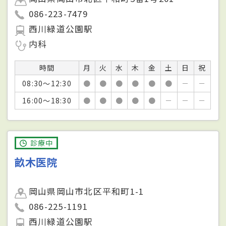
086-223-7479
西川緑道公園駅
内科
時間
月
火
水
木
金
土
日
祝
08:30～12:30
●
●
●
●
●
●
－
－
16:00～18:30
●
●
●
●
●
－
－
－
診療中
畝木医院
岡山県岡山市北区平和町1-1
086-225-1191
西川緑道公園駅