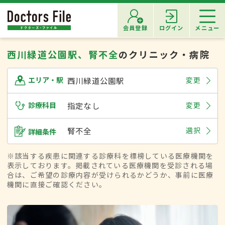
会員登録
ログイン
メニュー
西川緑道公園駅、腎不全
のクリニック・病院
西川緑道公園駅
変更
エリア・駅
診療科目
指定なし
変更
腎不全
選択
詳細条件
※該当する疾患に関連する診療科を標榜している医療機関を
表示しております。掲載されている医療機関を受診される場
合は、ご希望の診療内容が受けられるかどうか、事前に医療
機関に直接ご確認ください。