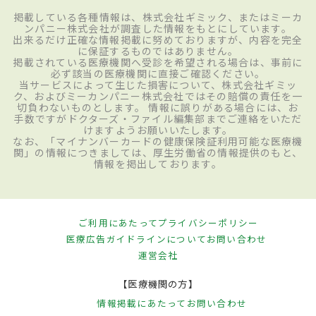
掲載している各種情報は、株式会社ギミック、またはミーカ
ンパニー株式会社が調査した情報をもとにしています。
出来るだけ正確な情報掲載に努めておりますが、内容を完全
に保証するものではありません。
掲載されている医療機関へ受診を希望される場合は、事前に
必ず該当の医療機関に直接ご確認ください。
当サービスによって生じた損害について、株式会社ギミッ
ク、およびミーカンパニー株式会社ではその賠償の責任を一
切負わないものとします。 情報に誤りがある場合には、お
手数ですがドクターズ・ファイル編集部までご連絡をいただ
けますようお願いいたします。
なお、「マイナンバーカードの健康保険証利用可能な医療機
関」の情報につきましては、厚生労働省の情報提供のもと、
情報を掲出しております。
ご利用にあたって
プライバシーポリシー
医療広告ガイドラインについて
お問い合わせ
運営会社
【医療機関の方】
情報掲載にあたって
お問い合わせ