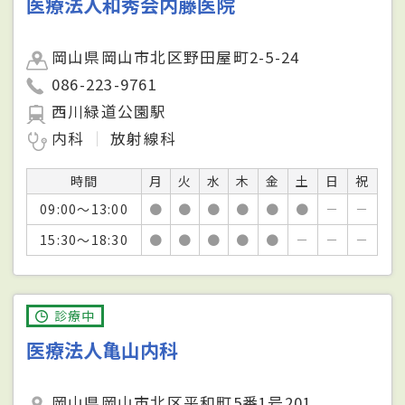
医療法人和秀会内藤医院
岡山県岡山市北区野田屋町2-5-24
086-223-9761
西川緑道公園駅
内科
放射線科
時間
月
火
水
木
金
土
日
祝
09:00～13:00
●
●
●
●
●
●
－
－
15:30～18:30
●
●
●
●
●
－
－
－
診療中
医療法人亀山内科
岡山県岡山市北区平和町5番1号201