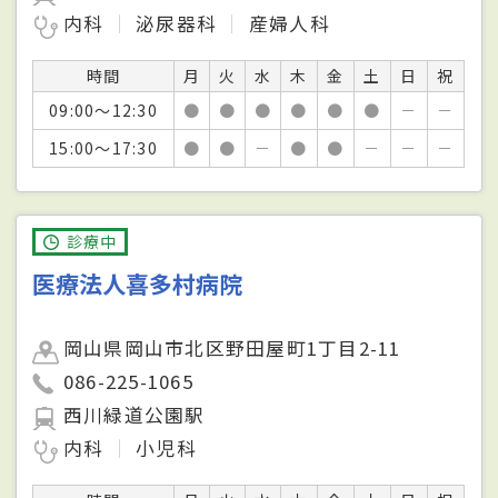
内科
泌尿器科
産婦人科
時間
月
火
水
木
金
土
日
祝
09:00～12:30
●
●
●
●
●
●
－
－
15:00～17:30
●
●
－
●
●
－
－
－
診療中
医療法人喜多村病院
岡山県岡山市北区野田屋町1丁目2-11
086-225-1065
西川緑道公園駅
内科
小児科