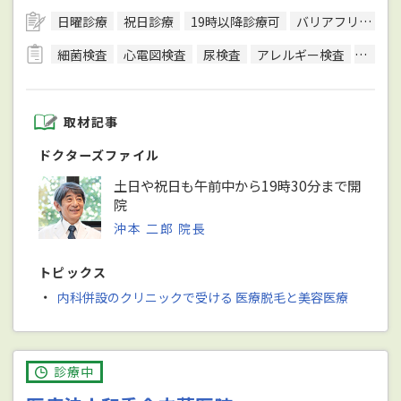
日曜診療
祝日診療
19時以降診療可
バリアフリー対応
細菌検査
心電図検査
尿検査
アレルギー検査
便検査
取材記事
ドクターズファイル
土日や祝日も午前中から19時30分まで開
院
沖本 二郎 院長
トピックス
・
内科併設のクリニックで受ける 医療脱毛と美容医療
診療中