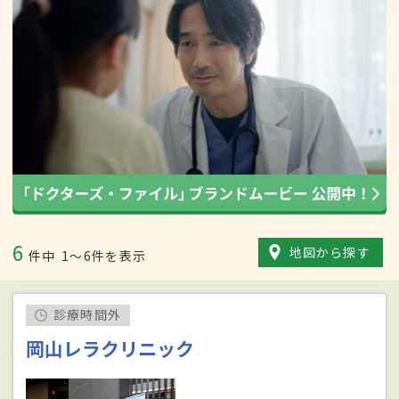
6
地図から探す
件中
1〜6件を表示
診療時間外
岡山レラクリニック