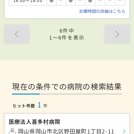
16:00～18:00
●
－
●
－
●
－
－
－
診療時間の詳細はこちら
6件中
1〜6件を表示
現在の条件での病院の検索結果
1
ヒット件数
件
医療法人喜多村病院
岡山県岡山市北区野田屋町1丁目2-11