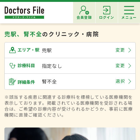
会員登録
ログイン
メニュー
兜駅、腎不全
のクリニック・病院
兜駅
変更
エリア・駅
診療科目
指定なし
変更
腎不全
選択
詳細条件
※該当する疾患に関連する診療科を標榜している医療機関を
表示しております。掲載されている医療機関を受診される場
合は、ご希望の診療内容が受けられるかどうか、事前に医療
機関に直接ご確認ください。