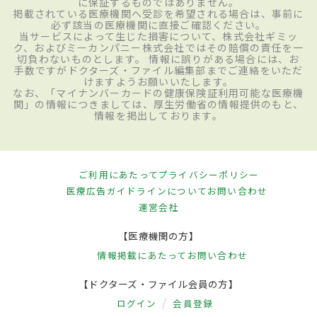
に保証するものではありません。
掲載されている医療機関へ受診を希望される場合は、事前に
必ず該当の医療機関に直接ご確認ください。
当サービスによって生じた損害について、株式会社ギミッ
ク、およびミーカンパニー株式会社ではその賠償の責任を一
切負わないものとします。 情報に誤りがある場合には、お
手数ですがドクターズ・ファイル編集部までご連絡をいただ
けますようお願いいたします。
なお、「マイナンバーカードの健康保険証利用可能な医療機
関」の情報につきましては、厚生労働省の情報提供のもと、
情報を掲出しております。
ご利用にあたって
プライバシーポリシー
医療広告ガイドラインについて
お問い合わせ
運営会社
【医療機関の方】
情報掲載にあたって
お問い合わせ
【ドクターズ・ファイル会員の方】
ログイン
会員登録