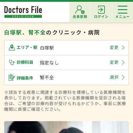
会員登録
ログイン
メニュー
白塚駅、腎不全
のクリニック・病院
白塚駅
変更
エリア・駅
診療科目
指定なし
変更
腎不全
選択
詳細条件
※該当する疾患に関連する診療科を標榜している医療機関を
表示しております。掲載されている医療機関を受診される場
合は、ご希望の診療内容が受けられるかどうか、事前に医療
機関に直接ご確認ください。