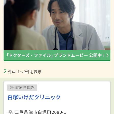
2
件中
1〜2件を表示
診療時間外
白塚いけだクリニック
三重県津市白塚町2080-1