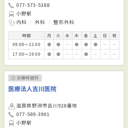
077-573-5388
小野駅
内科
外科
整形外科
時間
月
火
水
木
金
土
日
祝
09:00～12:00
●
●
－
●
●
●
－
－
17:00～19:00
●
●
－
－
●
－
－
－
診療時間外
医療法人吉川医院
滋賀県野洲市吉川928番地
077-589-3901
小野駅