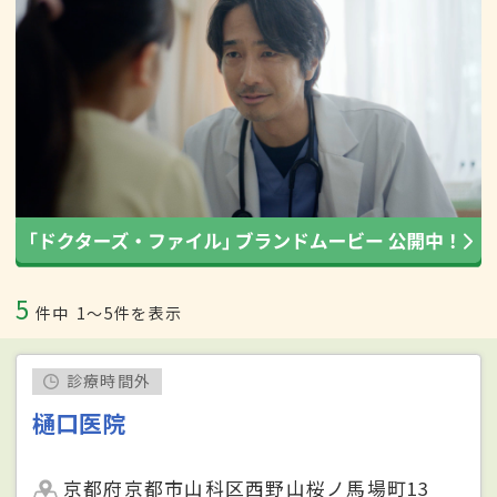
5
件中
1〜5件を表示
診療時間外
樋口医院
京都府京都市山科区西野山桜ノ馬場町13