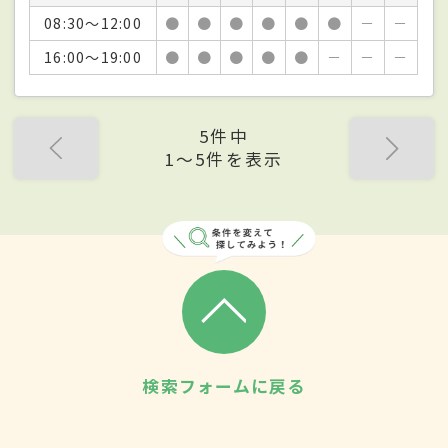
08:30～12:00
●
●
●
●
●
●
－
－
16:00～19:00
●
●
●
●
●
－
－
－
5件中
1〜5件を表示
検索フォームに戻る