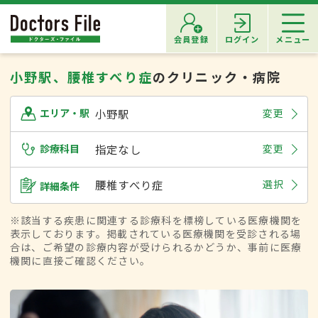
会員登録
ログイン
メニュー
小野駅、腰椎すべり症
のクリニック・病院
小野駅
変更
エリア・駅
診療科目
指定なし
変更
腰椎すべり症
選択
詳細条件
※該当する疾患に関連する診療科を標榜している医療機関を
表示しております。掲載されている医療機関を受診される場
合は、ご希望の診療内容が受けられるかどうか、事前に医療
機関に直接ご確認ください。