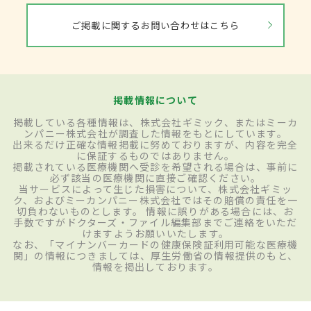
ご掲載に関するお問い合わせはこちら
掲載情報について
掲載している各種情報は、株式会社ギミック、またはミーカ
ンパニー株式会社が調査した情報をもとにしています。
出来るだけ正確な情報掲載に努めておりますが、内容を完全
に保証するものではありません。
掲載されている医療機関へ受診を希望される場合は、事前に
必ず該当の医療機関に直接ご確認ください。
当サービスによって生じた損害について、株式会社ギミッ
ク、およびミーカンパニー株式会社ではその賠償の責任を一
切負わないものとします。 情報に誤りがある場合には、お
手数ですがドクターズ・ファイル編集部までご連絡をいただ
けますようお願いいたします。
なお、「マイナンバーカードの健康保険証利用可能な医療機
関」の情報につきましては、厚生労働省の情報提供のもと、
情報を掲出しております。