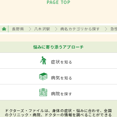
PAGE TOP
長野県
八木沢駅
病名カテゴリから探す
急
悩みに寄り添うアプローチ
症状
を知る
病気
を知る
病院
を探す
ドクターズ・ファイルは、身体の症状・悩みに合わせ、全国
のクリニック・病院、ドクターの情報を調べることができる