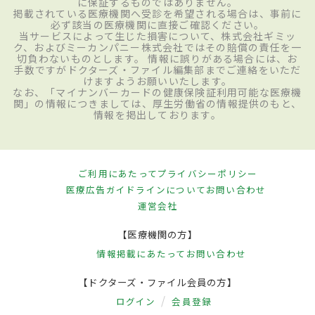
に保証するものではありません。
掲載されている医療機関へ受診を希望される場合は、事前に
必ず該当の医療機関に直接ご確認ください。
当サービスによって生じた損害について、株式会社ギミッ
ク、およびミーカンパニー株式会社ではその賠償の責任を一
切負わないものとします。 情報に誤りがある場合には、お
手数ですがドクターズ・ファイル編集部までご連絡をいただ
けますようお願いいたします。
なお、「マイナンバーカードの健康保険証利用可能な医療機
関」の情報につきましては、厚生労働省の情報提供のもと、
情報を掲出しております。
ご利用にあたって
プライバシーポリシー
医療広告ガイドラインについて
お問い合わせ
運営会社
【医療機関の方】
情報掲載にあたって
お問い合わせ
【ドクターズ・ファイル会員の方】
ログイン
会員登録