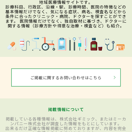
地域医療情報サイトです。
診療科目、行政区、沿線・駅、診療時間、医院の特徴などの
基本情報だけでなく、気になる症状、病名、検査名などから
条件に合ったクリニック・病院、ドクターを探すことができ
ます。 医院情報だけでなく、独自取材に基づき、ドクターに
関する情報（診療方針や得意な治療・検査など）も紹介。
ご掲載に関するお問い合わせはこちら
掲載情報について
掲載している各種情報は、株式会社ギミック、またはミーカ
ンパニー株式会社が調査した情報をもとにしています。
出来るだけ正確な情報掲載に努めておりますが、内容を完全