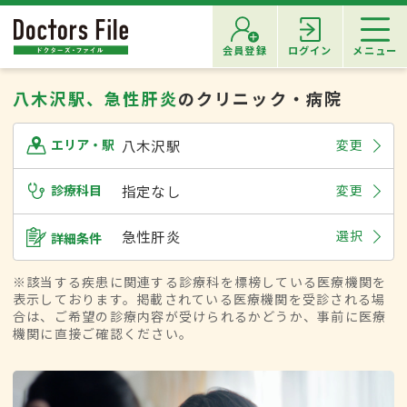
会員登録
ログイン
メニュー
八木沢駅、急性肝炎
のクリニック・病院
八木沢駅
変更
エリア・駅
診療科目
指定なし
変更
急性肝炎
選択
詳細条件
※該当する疾患に関連する診療科を標榜している医療機関を
表示しております。掲載されている医療機関を受診される場
合は、ご希望の診療内容が受けられるかどうか、事前に医療
機関に直接ご確認ください。