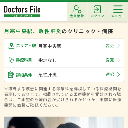
会員登録
ログイン
メニュー
月寒中央駅、急性肝炎
のクリニック・病院
月寒中央駅
変更
エリア・駅
診療科目
指定なし
変更
急性肝炎
選択
詳細条件
※該当する疾患に関連する診療科を標榜している医療機関を
表示しております。掲載されている医療機関を受診される場
合は、ご希望の診療内容が受けられるかどうか、事前に医療
機関に直接ご確認ください。