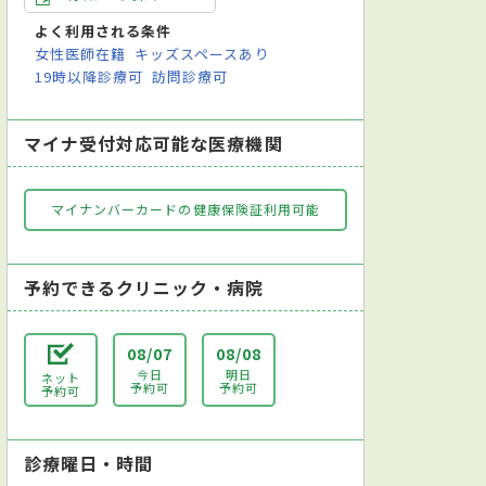
よく利用される条件
女性医師在籍
キッズスペースあり
19時以降診療可
訪問診療可
マイナ受付対応可能な医療機関
マイナンバーカードの健康保険証利用可能
予約できるクリニック・病院
08/07
08/08
今日
明日
ネット
予約可
予約可
予約可
診療曜日・時間