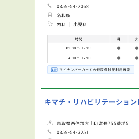
0859-54-2068
名和駅
内科
小児科
時間
月
火
09:00 ～ 12:00
●
●
14:00 ～ 17:00
●
●
マイナンバーカードの健康保険証利用可能
キマチ・リハビリテーション
鳥取県西伯郡大山町富長755番地5
0859-54-3251