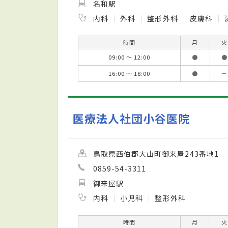
名和駅
内科
外科
整形外科
皮膚科
時間
月
火
09:00 ～ 12:00
●
●
16:00 ～ 18:00
●
－
医療法人社団小谷医院
鳥取県西伯郡大山町御来屋243番地1
0859-54-3311
御来屋駅
内科
小児科
整形外科
時間
月
火