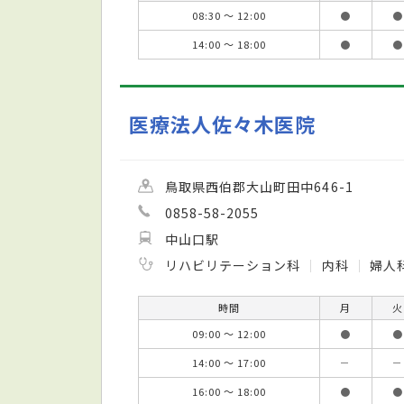
08:30 ～ 12:00
●
●
14:00 ～ 18:00
●
●
医療法人佐々木医院
鳥取県西伯郡大山町田中646-1
0858-58-2055
中山口駅
リハビリテーション科
内科
婦人
時間
月
火
09:00 ～ 12:00
●
●
14:00 ～ 17:00
－
－
16:00 ～ 18:00
●
●