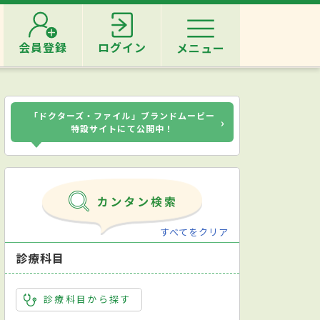
会員登録
ログイン
メニュー
「ドクターズ・ファイル」ブランドムービー
›
特設サイトにて公開中！
すべてをクリア
診療科目
診療科目から探す