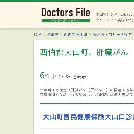
全国のドクター14,36
クリニック・病院 156,
TOP
鳥取県
西伯郡大山町
病名カテゴリから探す
西伯郡大山町、肝臓がん
6
件中
1〜6件を表示
※該当する疾患（肝臓がん（肝がん））に関連する診
医療機関を受診される場合は、ご希望の診療内容が受
大山町国民健康保険大山口診