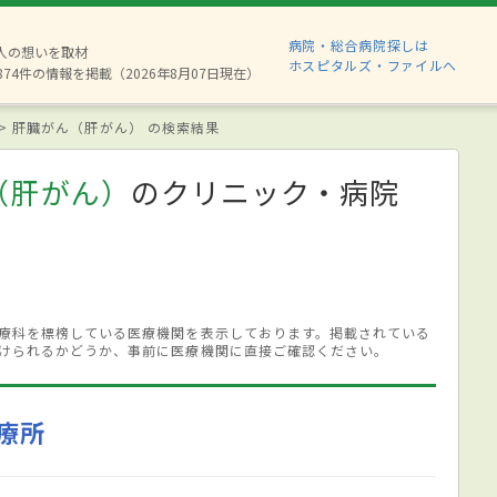
病院・総合病院探しは
6人の想いを取材
ホスピタルズ・ファイルへ
874件の情報を掲載（2026年8月07日現在）
肝臓がん（肝がん） の検索結果
（肝がん）
のクリニック・病院
療科を標榜している医療機関を表示しております。掲載されている
けられるかどうか、事前に医療機関に直接ご確認ください。
療所