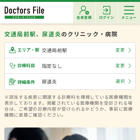
会員登録
ログイン
メニュー
交通局前駅、尿道炎
のクリニック・病院
交通局前駅
変更
エリア・駅
診療科目
指定なし
変更
尿道炎
選択
詳細条件
※該当する疾患に関連する診療科を標榜している医療機関を
表示しております。掲載されている医療機関を受診される場
合は、ご希望の診療内容が受けられるかどうか、事前に医療
機関に直接ご確認ください。