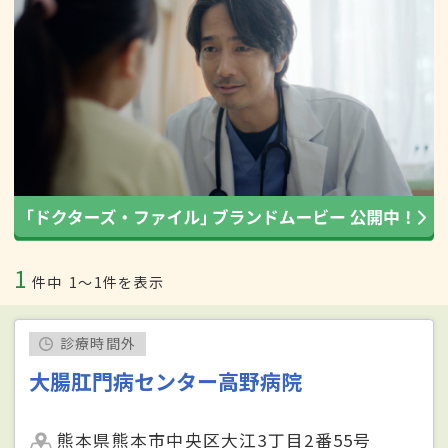
1
件中
1〜1件を表示
診療時間外
大腸肛門病センター高野病院
熊本県熊本市中央区大江3丁目2番55号