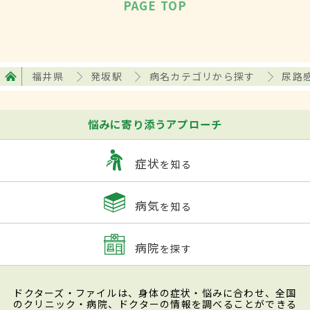
PAGE TOP
福井県
発坂駅
病名カテゴリから探す
尿路
悩みに寄り添うアプローチ
症状
を知る
病気
を知る
病院
を探す
ドクターズ・ファイルは、身体の症状・悩みに合わせ、全国
のクリニック・病院、ドクターの情報を調べることができる