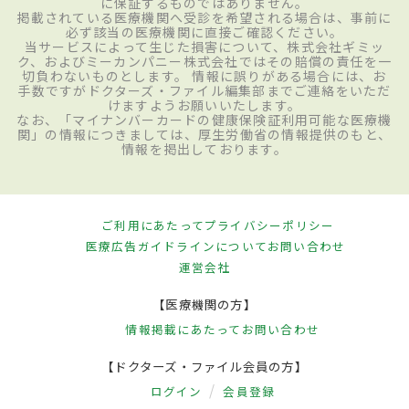
に保証するものではありません。
掲載されている医療機関へ受診を希望される場合は、事前に
必ず該当の医療機関に直接ご確認ください。
当サービスによって生じた損害について、株式会社ギミッ
ク、およびミーカンパニー株式会社ではその賠償の責任を一
切負わないものとします。 情報に誤りがある場合には、お
手数ですがドクターズ・ファイル編集部までご連絡をいただ
けますようお願いいたします。
なお、「マイナンバーカードの健康保険証利用可能な医療機
関」の情報につきましては、厚生労働省の情報提供のもと、
情報を掲出しております。
ご利用にあたって
プライバシーポリシー
医療広告ガイドラインについて
お問い合わせ
運営会社
【医療機関の方】
情報掲載にあたって
お問い合わせ
【ドクターズ・ファイル会員の方】
ログイン
会員登録