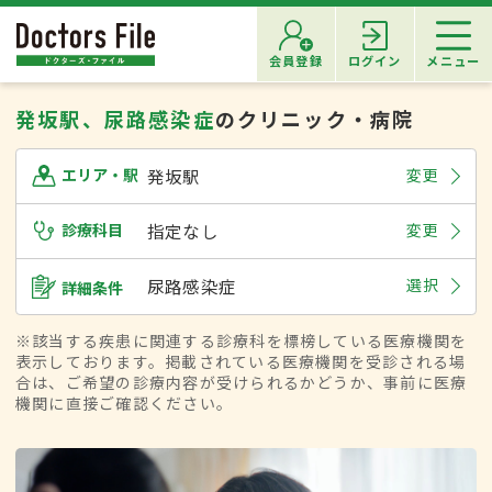
会員登録
ログイン
メニュー
発坂駅、尿路感染症
のクリニック・病院
発坂駅
変更
エリア・駅
診療科目
指定なし
変更
尿路感染症
選択
詳細条件
※該当する疾患に関連する診療科を標榜している医療機関を
表示しております。掲載されている医療機関を受診される場
合は、ご希望の診療内容が受けられるかどうか、事前に医療
機関に直接ご確認ください。