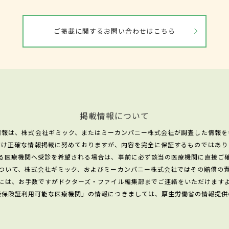
ご掲載に関するお問い合わせはこちら
掲載情報について
情報は、株式会社ギミック、またはミーカンパニー株式会社が調査した情報を
だけ正確な情報掲載に努めておりますが、内容を完全に保証するものではあり
る医療機関へ受診を希望される場合は、事前に必ず該当の医療機関に直接ご
ついて、株式会社ギミック、およびミーカンパニー株式会社ではその賠償の
には、お手数ですがドクターズ・ファイル編集部までご連絡をいただけます
康保険証利用可能な医療機関」の情報につきましては、厚生労働省の情報提供