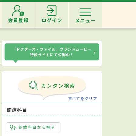
会員登録
ログイン
メニュー
「ドクターズ・ファイル」ブランドムービー
›
特設サイトにて公開中！
すべてをクリア
診療科目
診療科目から探す