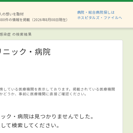
病院・総合病院探しは
2人の想いを取材
ホスピタルズ・ファイルへ
880件の情報を掲載（2026年8月08日現在）
感染症 の検索結果
リニック・病院
榜している医療機関を表示しております。掲載されている医療機関
かどうか、事前に医療機関に直接ご確認ください。
ニック・病院は見つかりませんでした。
更して検索してください。