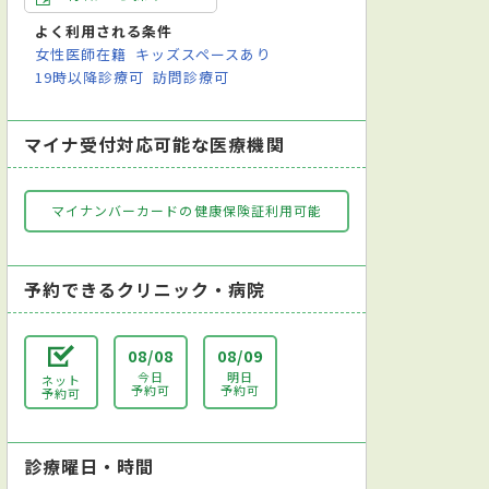
よく利用される条件
女性医師在籍
キッズスペースあり
19時以降診療可
訪問診療可
マイナ受付対応可能な医療機関
マイナンバーカードの健康保険証利用可能
予約できるクリニック・病院
08/08
08/09
今日
明日
ネット
予約可
予約可
予約可
診療曜日・時間