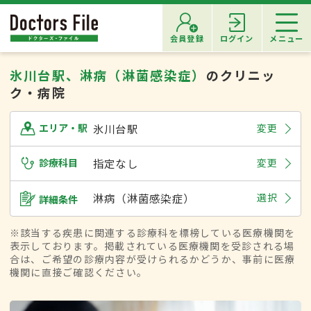
会員登録
ログイン
メニュー
氷川台駅、淋病（淋菌感染症）
のクリニッ
ク・病院
氷川台駅
変更
エリア・駅
診療科目
指定なし
変更
淋病（淋菌感染症）
選択
詳細条件
※該当する疾患に関連する診療科を標榜している医療機関を
表示しております。掲載されている医療機関を受診される場
合は、ご希望の診療内容が受けられるかどうか、事前に医療
機関に直接ご確認ください。