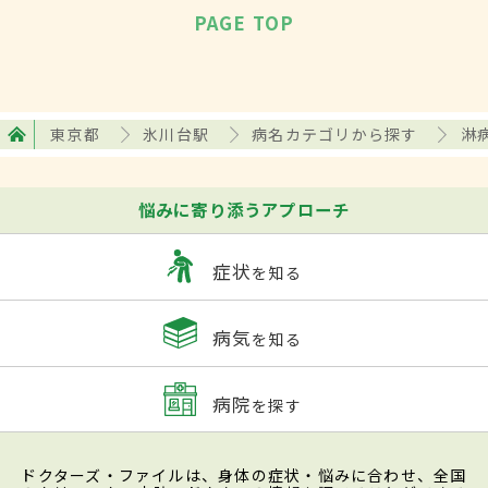
PAGE TOP
東京都
氷川台駅
病名カテゴリから探す
淋
悩みに寄り添うアプローチ
症状
を知る
病気
を知る
病院
を探す
ドクターズ・ファイルは、身体の症状・悩みに合わせ、全国