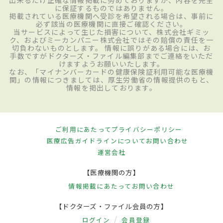
に保証するものではありません。
掲載されている医療機関へ受診を希望される場合は、事前に
必ず該当の医療機関に直接ご確認ください。
当サービスによって生じた損害について、株式会社ギミッ
ク、およびミーカンパニー株式会社ではその賠償の責任を一
切負わないものとします。 情報に誤りがある場合には、お
手数ですがドクターズ・ファイル編集部までご連絡をいただ
けますようお願いいたします。
なお、「マイナンバーカードの健康保険証利用可能な医療機
関」の情報につきましては、厚生労働省の情報提供のもと、
情報を掲出しております。
ご利用にあたって
プライバシーポリシー
医療広告ガイドラインについて
お問い合わせ
運営会社
【医療機関の方】
情報掲載にあたって
お問い合わせ
【ドクターズ・ファイル会員の方】
ログイン
会員登録